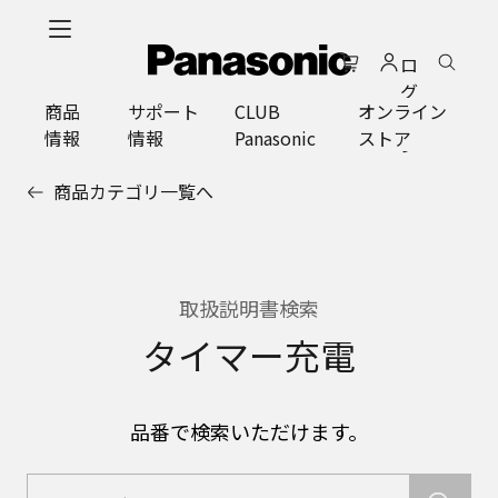
メ
イ
ロ
ン
グ
コ
商品
サポート
CLUB
オンライン
イ
ン
情報
情報
Panasonic
ストア
ン
テ
ン
商品カテゴリ一覧へ
ツ
に
ス
キ
ッ
取扱説明書検索
プ
タイマー充電
品番で検索いただけます。