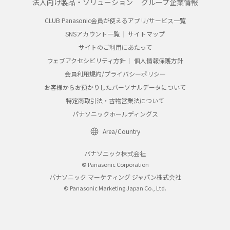
法人向け製品・ソリューション
グループ企業情報
CLUB Panasonic会員が使えるアプリ/サービス一覧
SNSアカウント一覧
サイトマップ
サイトのご利用にあたって
ウェブアクセシビリティ方針
個人情報保護方針
会員利用規約/プライバシーポリシー
お客様からお預かりしたパーソナルデータについて
特定商取引法・古物営業法について
パナソニックホールディングス
Area/Country
パナソニック株式会社
© Panasonic Corporation
パナソニック マーケティング ジャパン株式会社
© Panasonic Marketing Japan Co., Ltd.