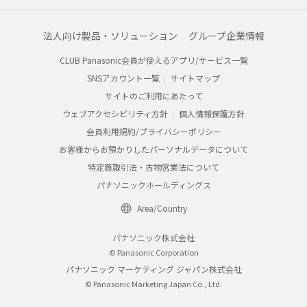
法人向け製品・ソリューション
グループ企業情報
CLUB Panasonic会員が使えるアプリ/サービス一覧
SNSアカウント一覧
サイトマップ
サイトのご利用にあたって
ウェブアクセシビリティ方針
個人情報保護方針
会員利用規約/プライバシーポリシー
お客様からお預かりしたパーソナルデータについて
特定商取引法・古物営業法について
パナソニックホールディングス
Area/Country
パナソニック株式会社
© Panasonic Corporation
パナソニック マーケティング ジャパン株式会社
© Panasonic Marketing Japan Co., Ltd.