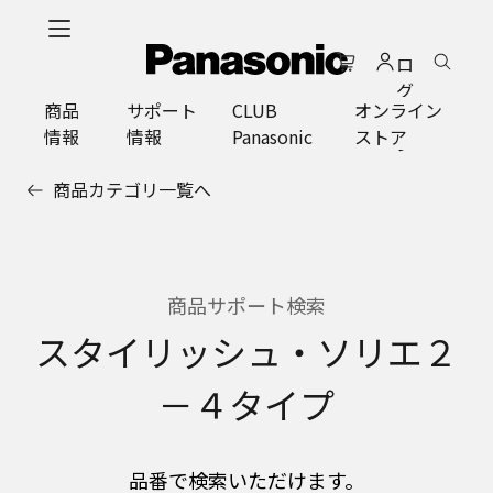
メ
イ
ロ
ン
グ
コ
商品
サポート
CLUB
オンライン
イ
ン
情報
情報
Panasonic
ストア
ン
テ
ン
商品カテゴリ一覧へ
ツ
に
ス
キ
ッ
商品サポート検索
プ
スタイリッシュ・ソリエ２
－４タイプ
品番で検索いただけます。