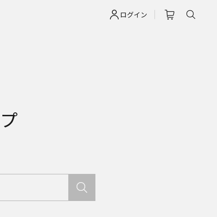
ログイン
イプ