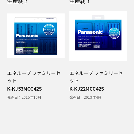
生産終了
生産終了
エネループ ファミリーセ
エネループ ファミリーセ
ット
ット
K-KJ53MCC42S
K-KJ22MCC42S
発売日：
2015年10月
発売日：
2013年4月