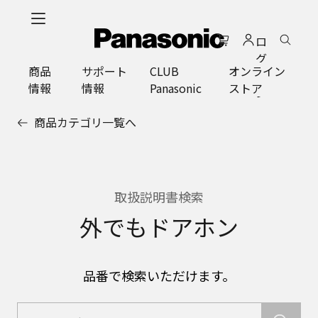
メ
イ
ロ
ン
グ
コ
商品
サポート
CLUB
オンライン
イ
ン
情報
情報
Panasonic
ストア
ン
テ
ン
商品カテゴリ一覧へ
ツ
に
ス
キ
ッ
取扱説明書検索
プ
外でもドアホン
品番で検索いただけます。