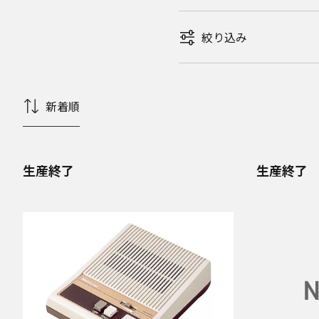
絞り込み
新着順
生産終了
生産終了