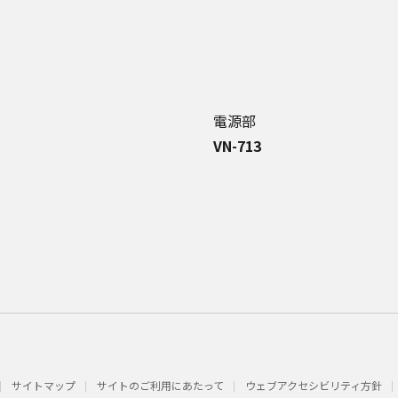
電源部
VN-713
サイトマップ
サイトのご利用にあたって
ウェブアクセシビリティ方針