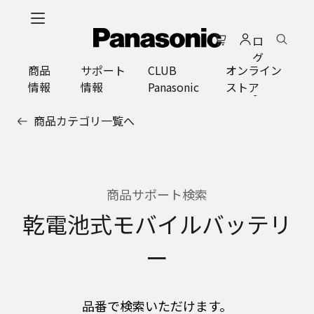
メ
イ
ロ
ン
グ
コ
商品
サポート
CLUB
オンライン
イ
ン
情報
情報
Panasonic
ストア
ン
テ
ン
商品カテゴリ一覧へ
ツ
に
ス
キ
ッ
商品サポート検索
プ
乾電池式モバイルバッテリ
ー
品番で検索いただけます。