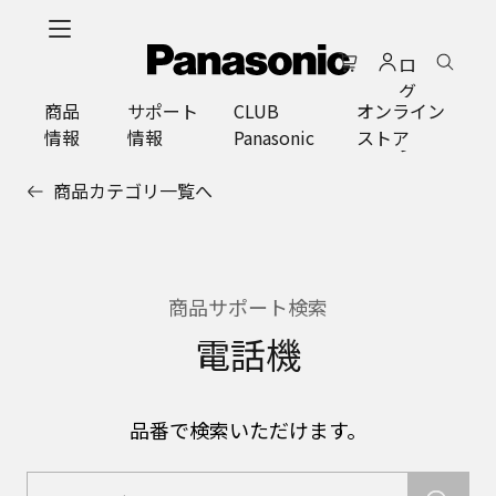
メ
イ
ロ
ン
グ
コ
商品
サポート
CLUB
オンライン
イ
ン
情報
情報
Panasonic
ストア
ン
テ
ン
商品カテゴリ一覧へ
ツ
に
ス
キ
ッ
商品サポート検索
プ
電話機
品番で検索いただけます。