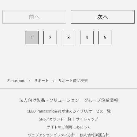
前へ
次へ
1
2
3
4
5
Panasonic
サポート
サポート商品検索
法人向け製品・ソリューション
グループ企業情報
CLUB Panasonic会員が使えるアプリ/サービス一覧
SNSアカウント一覧
サイトマップ
サイトのご利用にあたって
ウェブアクセシビリティ方針
個人情報保護方針