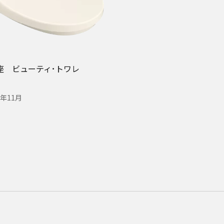
座 ビューティ･トワレ
4年11月