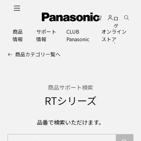
メ
イ
ロ
ン
グ
コ
商品
サポート
CLUB
オンライン
イ
ン
情報
情報
Panasonic
ストア
ン
テ
ン
商品カテゴリ一覧へ
ツ
に
ス
キ
ッ
商品サポート検索
プ
RTシリーズ
品番で検索いただけます。