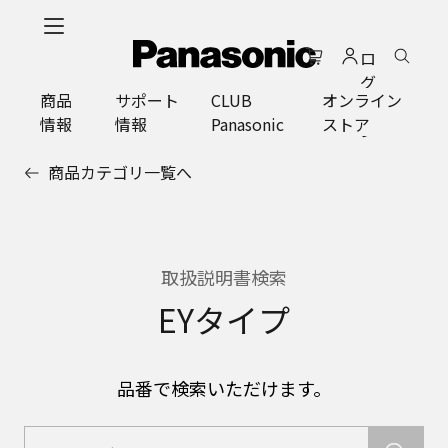
メ
イ
ロ
ン
グ
コ
商品
サポート
CLUB
オンライン
イ
ン
情報
情報
Panasonic
ストア
ン
テ
ン
商品カテゴリ一覧へ
ツ
に
ス
キ
ッ
取扱説明書検索
プ
EYタイプ
品番で検索いただけます。