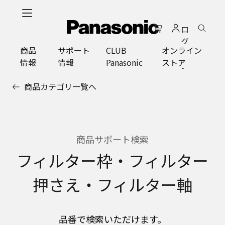
メ
イ
ロ
ン
グ
コ
商品
サポート
CLUB
オンライン
イ
ン
情報
情報
Panasonic
ストア
ン
テ
ン
商品カテゴリ一覧へ
ツ
に
ス
キ
ッ
商品サポート検索
プ
フィルター枠・フィルター
押さえ・フィルター軸
品番で検索いただけます。