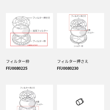
フィルター枠
フィルター押さえ
FFJ0080225
FFJ0080230