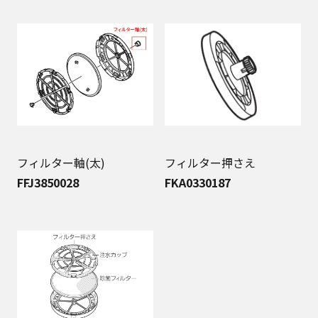
フィルター軸(太)
フィルター押さえ
FFJ3850028
FKA0330187