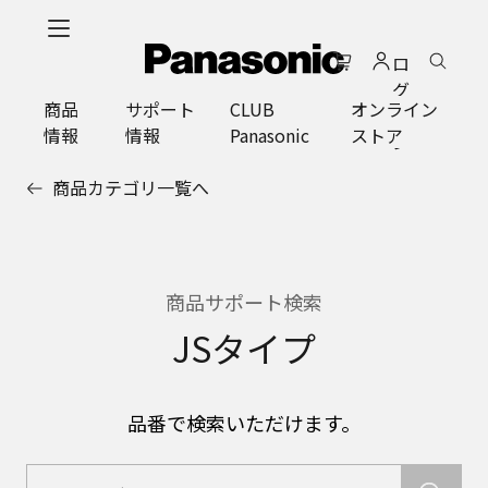
メ
イ
ロ
ン
グ
コ
商品
サポート
CLUB
オンライン
イ
ン
情報
情報
Panasonic
ストア
ン
テ
ン
商品カテゴリ一覧へ
ツ
に
ス
キ
ッ
商品サポート検索
プ
JSタイプ
品番で検索いただけます。