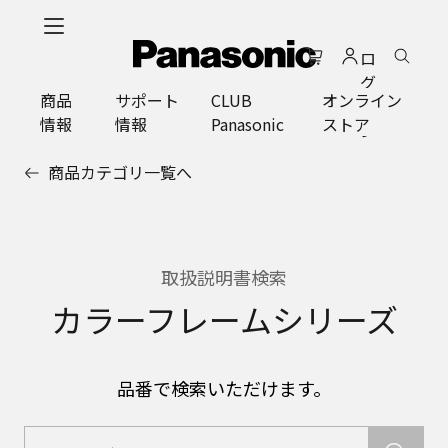
メ
イ
ロ
ン
グ
コ
商品
サポート
CLUB
オンライン
イ
ン
情報
情報
Panasonic
ストア
ン
テ
ン
商品カテゴリ一覧へ
ツ
に
ス
キ
ッ
取扱説明書検索
プ
カラーフレームシリーズ
品番で検索いただけます。