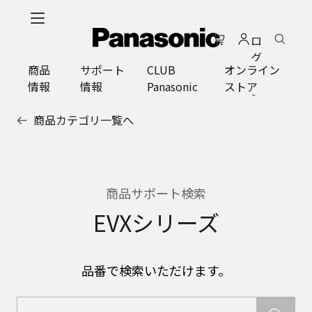
メ
イ
ロ
ン
グ
コ
商品
サポート
CLUB
オンライン
イ
ン
情報
情報
Panasonic
ストア
ン
テ
ン
商品カテゴリ一覧へ
ツ
に
ス
キ
ッ
商品サポート検索
プ
EVXシリーズ
品番で検索いただけます。