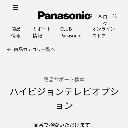
メ
イ
ロ
ン
グ
コ
商品
サポート
CLUB
オンライン
イ
ン
情報
情報
Panasonic
ストア
ン
テ
ン
商品カテゴリ一覧へ
ツ
に
ス
キ
ッ
商品サポート検索
プ
ハイビジョンテレビオプシ
ョン
品番で検索いただけます。