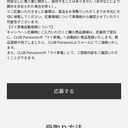
同意なしに第三者に開示し、提供することはありません（法令などにより
開示を求められた場合を除く）。
※ご応募いただきました書類は、賞品をお受取りいただくまでお手元に大
切に保管してください。応募情報について事務局から確認させていただく
可能性がございます。
【マイ家電自動登録について】
キャンペーン応募時にご入力いただくご購入商品情報は、応募完了翌日
に、CLUB Panasonicの「マイ家電」へ自動的に商品登録いたします。商
品登録が完了しましたら、CLUB Panasonicよりメールにてご連絡いたし
ます。
また、CLUB Panasonicの「マイ家電」にて、ご登録内容をご確認いただ
くことができます。
応募する
受取り方法