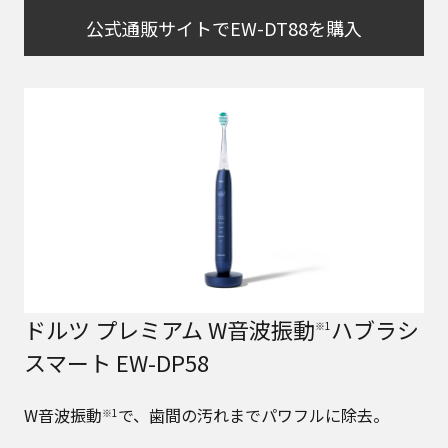
公式通販サイトでEW-DT88を購入
ドルツ プレミアム W音波振動
ハブラシ
※1
スマート EW-DP58
W音波振動
で、歯間の汚れまでパワフルに除去。
※1