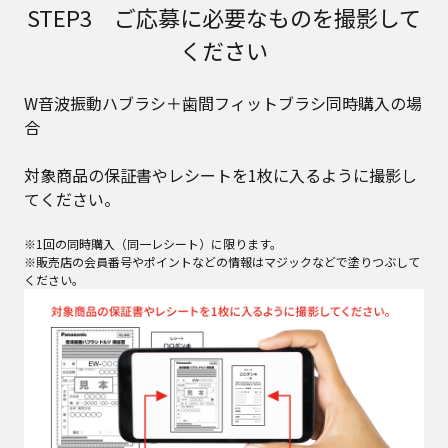
STEP3 ご応募に必要なものを撮影して
ください
W音波振動ハブラシ＋歯間フィットブラシ同時購入の場
合
対象商品の保証書やレシートを1枚に入るように撮影し
てください。​
※1回の同時購入（同一レシート）に限ります。
※販売店の会員番号やポイントなどの情報はマジックなどで塗りつぶして
ください。