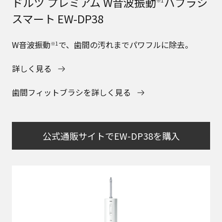
ドルツ プレミアム W音波振動
ハブラシ
※1
スマート EW-DP38
W音波振動
で、歯間の汚れまでパワフルに除去。
※1
詳しく見る
歯間フィットブラシを詳しく見る
公式通販サイトでEW-DP38を購入