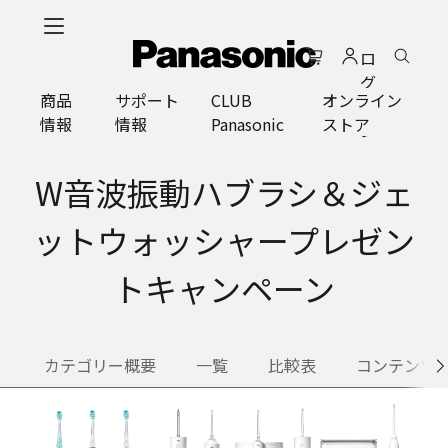
メ
イ
ロ
ン
グ
コ
商品
サポート
CLUB
オンライン
イ
ン
情報
情報
Panasonic
ストア
ン
テ
ン
ツ
W音波振動ハブラシ＆ジェ
に
ス
ットウォッシャープレゼン
キ
ッ
トキャンペーン
プ
カテゴリー概要
一覧
比較表
コンテンツ