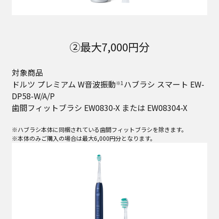
②最大7,000円分
対象商品
ドルツ プレミアム W音波振動
ハブラシ スマート EW-
※1
DP58-W/A/P
歯間フィットブラシ EW0830-X または EW08304-X
※ハブラシ本体に同梱されている歯間フィットブラシを除きます。
※本体のみご購入の場合は最大6,000円分となります。