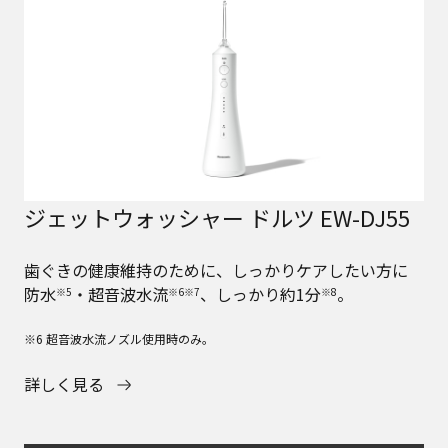
ジェットウォッシャー ドルツ EW-DJ55
歯ぐきの健康維持のために、しっかりケアしたい方に
防水
・超音波水流
、しっかり約1分
。
※5
※6※7
※8
※6 超音波水流ノズル使用時のみ。
詳しく見る