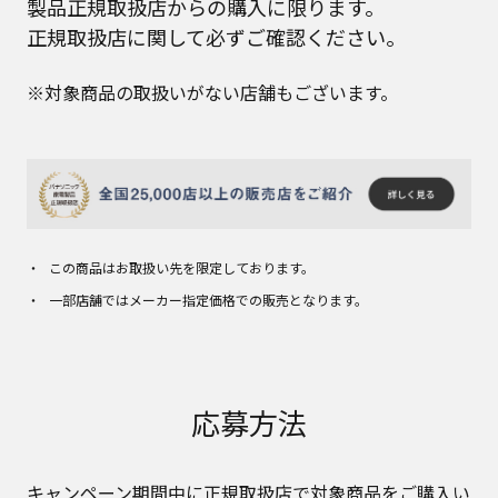
製品正規取扱店からの購入に限ります。
正規取扱店に関して必ずご確認ください。
※対象商品の取扱いがない店舗もございます。
この商品はお取扱い先を限定しております。
一部店舗ではメーカー指定価格での販売となります。
応募方法
キャンペーン期間中に正規取扱店で対象商品をご購入い