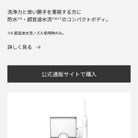
洗浄力と使い勝手を重視する方に
防水
・超音波水流
のコンパクトボディ。
※5
※6※7
※6 超音波水流ノズル使用時のみ。
詳しく見る
公式通販サイトで購入