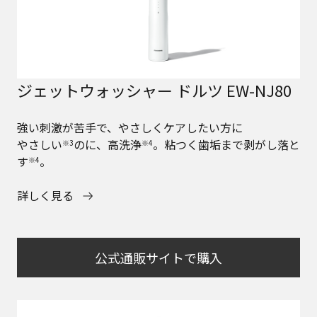
ジェットウォッシャー ドルツ EW-NJ80
強い刺激が苦手で、やさしくケアしたい方に
やさしい
のに、高洗浄
。粘つく歯垢まで剥がし落と
※3
※4
す
。
※4
詳しく見る
公式通販サイトで購入