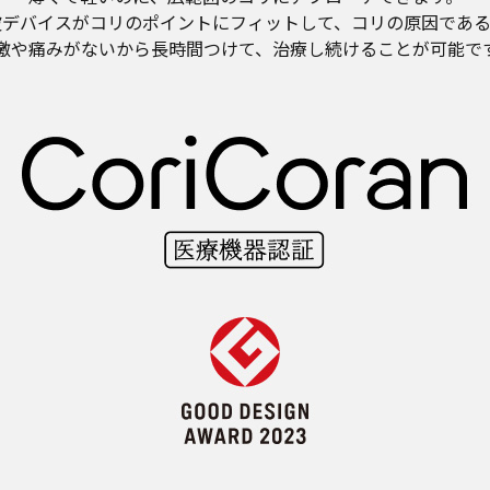
波デバイスがコリのポイントにフィットして、コリの原因であ
激や痛みがないから長時間つけて、治療し続けることが可能で