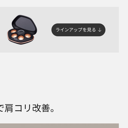
で肩コリ改善。