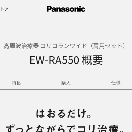
ストア
高周波治療器 コリコランワイド（肩用セット）
EW-RA550 概要
特長
購入
仕様