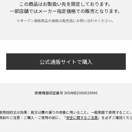
この商品はお取扱い先を限定しております。
一部店舗ではメーカー指定価格での販売となります。
※オープン価格商品の価格は販売店にお問い合わせください。
公式通販サイトで購入
医療機器認証番号 305AKBZX00029000
使用目的又は効果：肩又は腰の凝りの改善に用いること。一般家庭で使用すること
用前のご注意：ご購入・ご使用の前に、「
安全に関するご注意
」を必ずご確認くだ