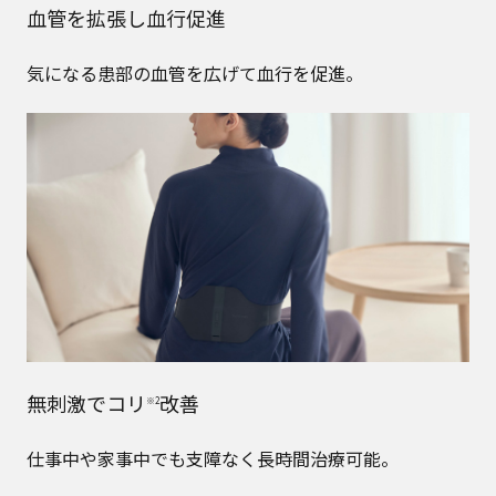
血管を拡張し血行促進
気になる患部の血管を広げて血行を促進。
無刺激でコリ
改善
※2
仕事中や家事中でも支障なく長時間治療可能。