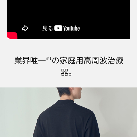
業界唯一
の家庭用高周波治療
※1
器。