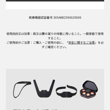
医療機器認証番号 305AKBZX00029000
使用目的又は効果：肩又は腰の凝りの改善に用いること。一般家庭で使用
すること。
ご使用前のご注意：ご購入・ご使用の前に、「
安全に関するご注意
」を必
ずご確認ください。