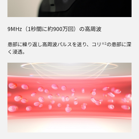
9MHz（1秒間に約900万回）の高周波
患部に繰り返し高周波パルスを送り、コリ
の患部に深
※2
く浸透。