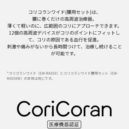
コリコランワイド(腰用セット)は、
腰に巻くだけの高周波治療器。
薄くて軽いのに、広範囲のコリにアプローチできます。
12個の高周波デバイスがコリのポイントにフィットし
て、コリの原因である血行を促進。
刺激や痛みがないから長時間つけて、治療し続けること
が可能です。
*コリコランワイド（EW-RA550）とコリコランワイド腰用セット（EW-
RA550W）の本体は同じです。