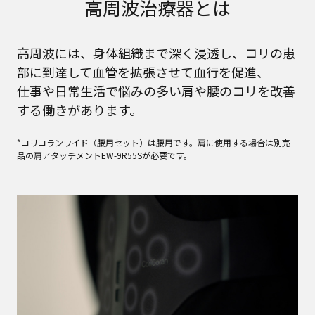
高周波治療器とは
高周波には、身体組織まで深く浸透し、コリの患
部に到達して血管を拡張させて血行を促進、
仕事や日常生活で悩みの多い肩や腰のコリを改善
する働きがあります。
*コリコランワイド（腰用セット）は腰用です。肩に使用する場合は別売
品の肩アタッチメントEW-9R55Sが必要です。