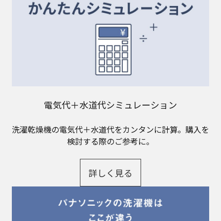
電気代＋水道代シミュレーション
洗濯乾燥機の電気代＋水道代をカンタンに計算。購入を
検討する際のご参考に。
詳しく見る