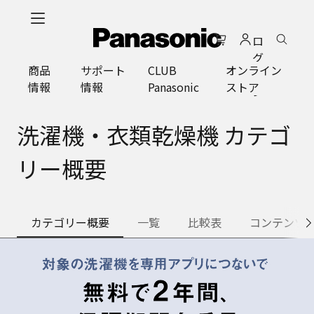
メ
イ
ロ
ン
グ
コ
商品
サポート
CLUB
オンライン
イ
ン
情報
情報
Panasonic
ストア
ン
テ
ン
ツ
洗濯機・衣類乾燥機 カテゴ
に
ス
リー概要
キ
ッ
プ
カテゴリー概要
一覧
比較表
コンテンツ