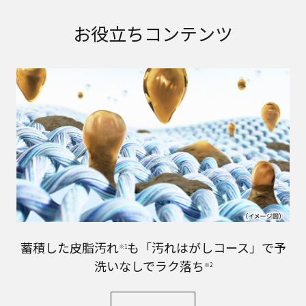
お役立ちコンテンツ
蓄積した皮脂汚れ
も「汚れはがしコース」で予
※1
洗いなしでラク落ち
※2