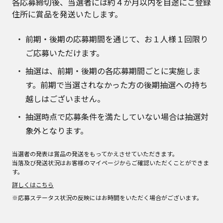
各応募締切後、当選者には約４か月以内を目途にご登録
住所に賞品を発送いたします。
前期・後期の応募期間を通じて、お１人様１回限り
ご応募いただけます。
抽選は、前期・後期の各応募期間ごとに実施しま
す。前期で当選されなかった方の後期抽選への持ち
越しはございません。
抽選時点で応募条件を満たしていない場合は抽選対
象外となります。
当選者の発表は賞品の発送をもってかえさせていただきます。
当落及び発送状況はお客様のマイページからご確認いただくことができま
す。
詳しくはこちら
※応募ステータス状況の反映にはお時間をいただく場合がございます。