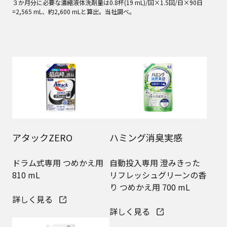
３か月分に必要な濃縮液体洗剤量は0.8杯(19 mL)/回×1.5回/日×90日
=2,565 mL、約2,600 mLと算出。当社調べ。
アタックZERO
ハミング消臭実感
ドラム式専用 つめかえ用
自動投入専用 澄みきった
810 mL
リフレッシュグリーンの香
り つめかえ用 700 mL
詳しく見る
詳しく見る