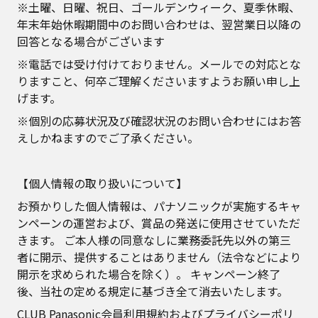
※土曜、日曜、祝日、ゴールデンウィーク、夏季休暇、
年末年始休暇期間中のお問い合わせは、翌営業日以降の
回答となる場合がございます
※電話では受け付けておりません。メールでの対応とな
りますこと、何卒ご理解くださいますようお願い申し上
げます。
※個別の応募状況及び確認状況のお問い合わせにはお答
えしかねますのでご了承ください。
【個人情報の取り扱いについて】
お預かりした個人情報は、パナソニックが実施するキャ
ンペーンの運営および、賞品の発送に使用させていただ
きます。 ご本人様の同意なしに業務委託先以外の第三
者に開示、提供することはありません（法令などにより
開示を求められた場合を除く）。 キャンペーン終了
後、当社の定める規定に基づき全て消去いたします。
CLUB Panasonic会員利用規約およびプライバシーポリ