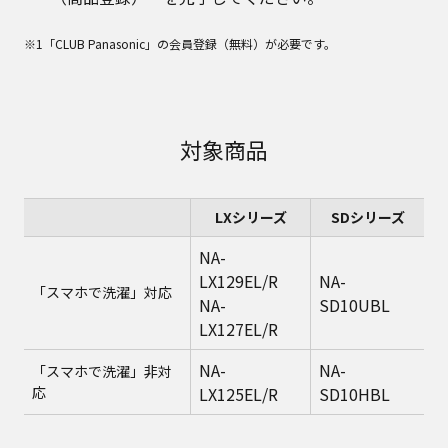
※1「CLUB Panasonic」の会員登録（無料）が必要です。
対象商品
LXシリーズ
SDシリーズ
NA-
LX129EL/R
NA-
「スマホで洗濯」対応
NA-
SD10UBL
LX127EL/R
NA-
NA-
「スマホで洗濯」非対
応
LX125EL/R
SD10HBL