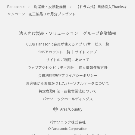
Panasonic
洗濯機・衣類乾燥機
【ドラム式】自動投入Thanksキ
ャンペーン 花王製品３か月分プレゼント
法人向け製品・ソリューション
グループ企業情報
CLUB Panasonic会員が使えるアプリ/サービス一覧
SNSアカウント一覧
サイトマップ
サイトのご利用にあたって
ウェブアクセシビリティ方針
個人情報保護方針
会員利用規約/プライバシーポリシー
お客様からお預かりしたパーソナルデータについて
特定商取引法・古物営業法について
パナソニックホールディングス
Area/Country
パナソニック株式会社
© Panasonic Corporation