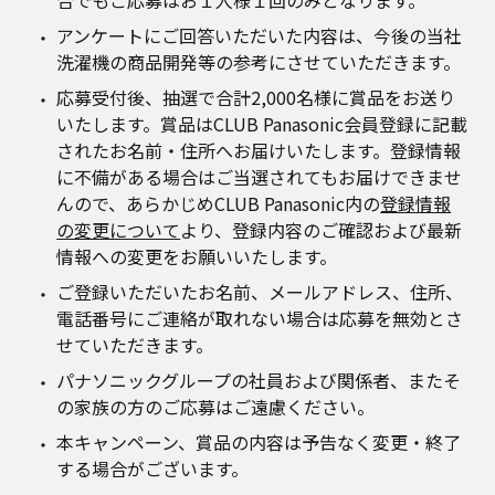
合でもご応募はお１人様１回のみとなります。
アンケートにご回答いただいた内容は、今後の当社
洗濯機の商品開発等の参考にさせていただきます。
応募受付後、抽選で合計2,000名様に賞品をお送り
いたします。賞品はCLUB Panasonic会員登録に記載
されたお名前・住所へお届けいたします。登録情報
に不備がある場合はご当選されてもお届けできませ
んので、あらかじめCLUB Panasonic内の
登録情報
の変更について
より、登録内容のご確認および最新
情報への変更をお願いいたします。
ご登録いただいたお名前、メールアドレス、住所、
電話番号にご連絡が取れない場合は応募を無効とさ
せていただきます。
パナソニックグループの社員および関係者、またそ
の家族の方のご応募はご遠慮ください。
本キャンペーン、賞品の内容は予告なく変更・終了
する場合がございます。