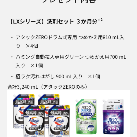
【LXシリーズ】洗剤セット ３か月分
※2
アタックZEROドラム式専用 つめかえ用810 mL入
り ×4個
ハミング自動投入専用グリーン つめかえ用700 mL
入り ×1個
極ラク汚れはがし 900 mL入り ×1個
合計3,240 mL（アタックZEROのみ）