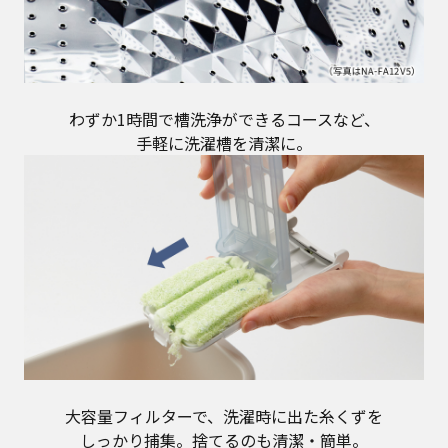
わずか1時間で槽洗浄ができるコースなど、
手軽に洗濯槽を清潔に。
大容量フィルターで、洗濯時に出た糸くずを
しっかり捕集。捨てるのも清潔・簡単。