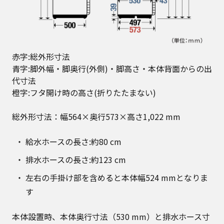
赤字:総外形寸法
青字:脚外幅・脚奥行(外側)・脚高さ・本体背面からの出
代寸法
橙字:フタ開け時の高さ(折りたたまない)
総外形寸法：幅564×奥行573×高さ1,022 mm
給水ホースの長さ:約80 cm
排水ホースの長さ:約123 cm
左右の手掛け部を含めると本体幅524 mmとなりま
す
本体設置時、本体奥行寸法（530 mm）と排水ホース寸