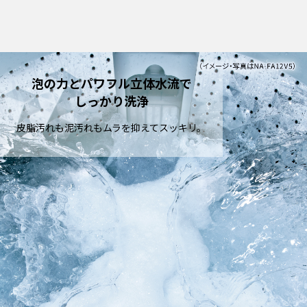
泡の力とパワフル立体水流で
しっかり洗浄
皮脂汚れも泥汚れもムラを抑えてスッキリ。