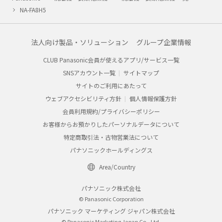
NA-FA8H5
法人向け製品・ソリューション
グループ企業情報
CLUB Panasonic会員が使えるアプリ/サービス一覧
SNSアカウント一覧
サイトマップ
サイトのご利用にあたって
ウェブアクセシビリティ方針
個人情報保護方針
会員利用規約/プライバシーポリシー
お客様からお預かりしたパーソナルデータについて
特定商取引法・古物営業法について
パナソニックホールディングス
Area/Country
パナソニック株式会社
© Panasonic Corporation
パナソニック マーケティング ジャパン株式会社
© Panasonic Marketing Japan Co., Ltd.