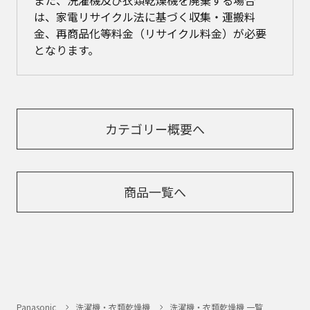
また、洗濯機及び衣類乾燥機を廃棄する場合
は、家電リサイクル法に基づく収集・運搬料
金、再商品化等料金（リサイクル料金）が必要
となります。
カテゴリー概要へ
商品一覧へ
Panasonic
洗濯機・衣類乾燥機
洗濯機・衣類乾燥機 一覧