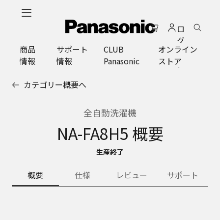
メ
イ
ロ
ン
グ
コ
商品
サポート
CLUB
オンライン
イ
ン
情報
情報
Panasonic
ストア
ン
テ
ン
カテゴリー概要へ
ツ
に
ス
全自動洗濯機
キ
NA-FA8H5 概要
ッ
プ
生産終了
概要
仕様
レビュー
サポート