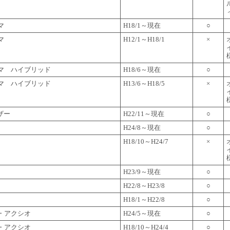
マ
H18/1～現在
○
マ
H12/1～H18/1
×
マ ハイブリッド
H18/6～現在
○
マ ハイブリッド
H13/6～H18/5
×
ザー
H22/11～現在
○
H24/8～現在
○
H18/10～H24/7
×
H23/9～現在
○
H22/8～H23/8
○
H18/1～H22/8
○
・アクシオ
H24/5～現在
○
・アクシオ
H18/10～H24/4
○