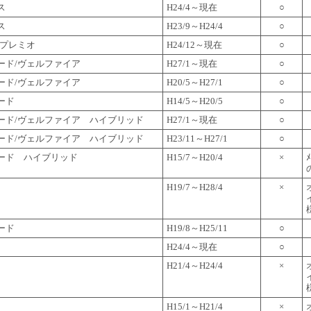
ス
H24/4～現在
○
ス
H23/9～H24/4
○
/プレミオ
H24/12～現在
○
ード/ヴェルファイア
H27/1～現在
○
ード/ヴェルファイア
H20/5～H27/1
○
ード
H14/5～H20/5
○
ード/ヴェルファイア ハイブリッド
H27/1～現在
○
ード/ヴェルファイア ハイブリッド
H23/11～H27/1
○
ード ハイブリッド
H15/7～H20/4
×
H19/7～H28/4
×
ード
H19/8～H25/11
○
H24/4～現在
○
H21/4～H24/4
×
H15/1～H21/4
×