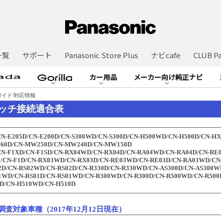
一覧
サポート
Panasonic Store Plus
ナビcafe
CLUB Pa
カー用品
メーカー向け純正ナビ
ガイド/対応情報
ッチ接続適合表
CN-E205D/CN-E200D/CN-S300WD/CN-S300D/CN-H500WD/CN-H500D/CN-H
60D/CN-MW250D/CN-MW240D/CN-MW150D
CN-F1XD/CN-F1SD/CN-RX04WD/CN-RX04D/CN-RA04WD/CN-RA04D/CN-RE
0/CN-F1D/CN-RX03WD/CN-RX03D/CN-RE03WD/CN-RE03D/CN-RA03WD/CN
2D/CN-RS02WD/CN-RS02D/CN-R330D/CN-R330WD/CN-AS300D/CN-AS300W
1WD/CN-RS01D/CN-RS01WD/CN-R300WD/CN-R300D/CN-R500WD/CN-R500
0D/CN-H510WD/CN-H510D
査対象車種（2017年12月12日現在）