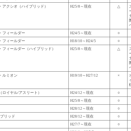
・アクシオ（ハイブリッド）
H25/8～現在
△
・フィールダー
H24/5～現在
○
・フィールダー
H18/10～H24/5
○
・フィールダー（ハイブリッド）
H25/8～現在
△
・ルミオン
H19/10～H27/12
×
（ロイヤル/アスリート）
H24/12～現在
○
H25/8～現在
○
H28/12～現在
○
イブリッド
H28/12～現在
○
H27/7～現在
○