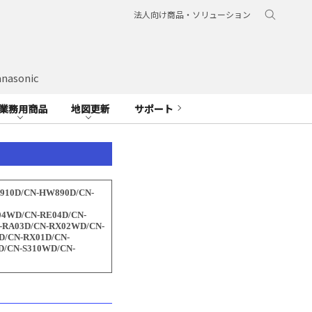
法人向け商品・ソリューション
nasonic
業務用商品
地図更新
サポート
X910D/CN-HW890D/CN-
04WD/CN-RE04D/CN-
-RA03D/CN-RX02WD/CN-
D/CN-RX01D/CN-
D/CN-S310WD/CN-