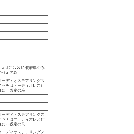
ﾒｰｶｰｵﾌﾟｼｮﾝﾅﾋﾞ装着車のみ
の設定の為
オーディオステアリングス
イッチはオーディオレス仕
様に非設定の為
オーディオステアリングス
イッチはオーディオレス仕
様に非設定の為
オーディオステアリングス