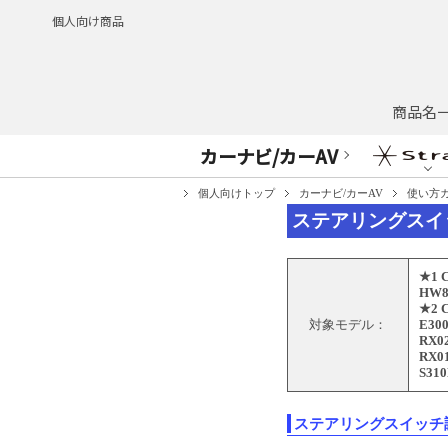
個人向け商品
商品名
カーナビ/カーAV
個人向けトップ
カーナビ/カーAV
使い方
ステアリングスイ
★1 
HW8
★2 
対象モデル：
E30
RX0
RX0
S31
ステアリングスイッチ調