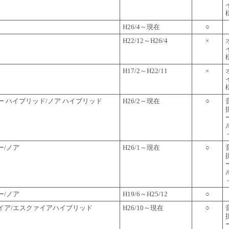
H26/4～現在
○
H22/12～H26/4
×
H17/2～H22/11
×
ー ハイブリッド/ノア ハイブリッド
H26/2～現在
○
ー/ノア
H26/1～現在
○
ー/ノア
H19/6～H25/12
○
イア/エスクァイアハイブリッド
H26/10～現在
○