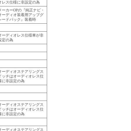
オレス仕様に非設定の為
メーカーOPの『純正ナビ・
オーディオ装着用アップグ
レードパック』装着時
オーディオレス仕様車が非
設定の為
オーディオステアリングス
イッチはオーディオレス仕
様に非設定の為
オーディオステアリングス
イッチはオーディオレス仕
様に非設定の為
オーディオステアリングス