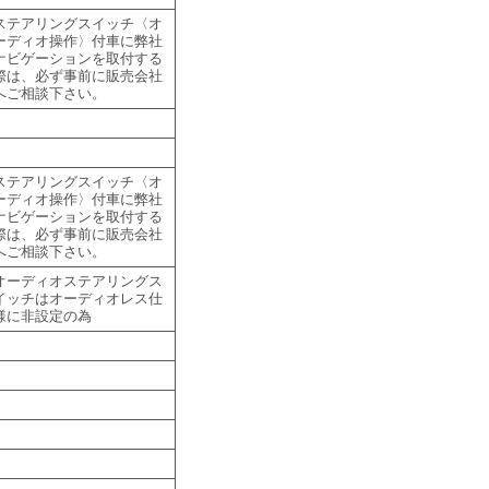
ステアリングスイッチ〈オ
ーディオ操作〉付車に弊社
ナビゲーションを取付する
際は、必ず事前に販売会社
へご相談下さい。
ステアリングスイッチ〈オ
ーディオ操作〉付車に弊社
ナビゲーションを取付する
際は、必ず事前に販売会社
へご相談下さい。
オーディオステアリングス
イッチはオーディオレス仕
様に非設定の為