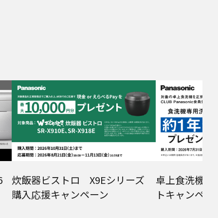
6
炊飯器ビストロ X9Eシリーズ
卓上食洗機 
購入応援キャンペーン
トキャンペー