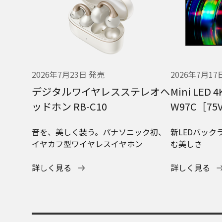
2026年7月23日 発売
2026年7月17
デジタルワイヤレスステレオヘ
Mini LE
ッドホン RB-C10
W97C［75V
音を、美しく装う。パナソニック初、
新LEDバック
イヤカフ型ワイヤレスイヤホン
む美しさ
詳しく見る
詳しく見る