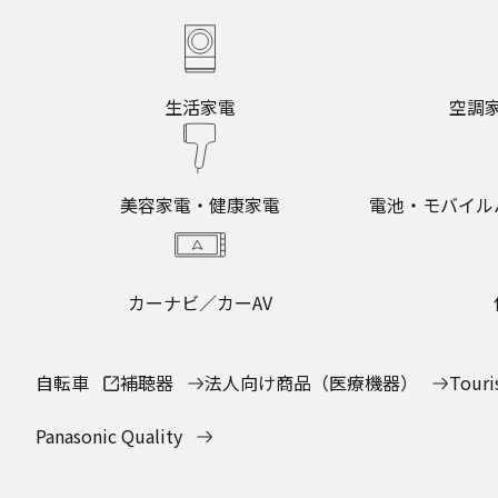
生活家電
空調
美容家電・健康家電
電池・モバイル
カーナビ／カーAV
自転車
補聴器
法人向け商品（医療機器）
Touri
Panasonic Quality