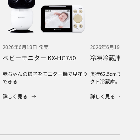
2026年6月18日 発売
2026年6月19日 発売
ベビーモニター KX-HC750
冷凍冷蔵庫 NR-C
赤ちゃんの様子をモニター機で見守り
奥行62.5cmですっ
できる
クト冷蔵庫。
詳しく見る
詳しく見る