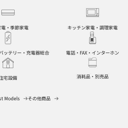
家電・季節家電
キッチン家電・調理家電
バッテリー・充電器総合
電話・FAX・インターホン
消耗品・別売品
住宅設備
st Models
その他商品