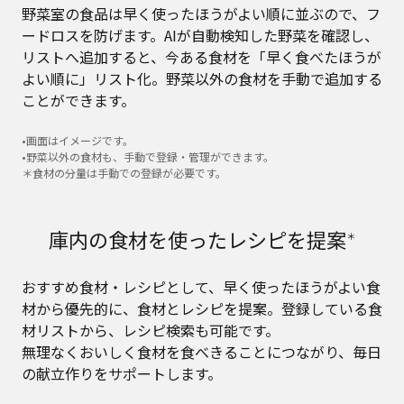
野菜室の食品は早く使ったほうがよい順に並ぶので、フ
ードロスを防げます。AIが自動検知した野菜を確認し、
リストへ追加すると、今ある食材を「早く食べたほうが
よい順に」リスト化。野菜以外の食材を手動で追加する
ことができます。
•画面はイメージです。
•野菜以外の食材も、手動で登録・管理ができます。
＊食材の分量は手動での登録が必要です。
庫内の食材を使ったレシピを提案
＊
おすすめ食材・レシピとして、早く使ったほうがよい食
材から優先的に、食材とレシピを提案。登録している食
材リストから、レシピ検索も可能です。
無理なくおいしく食材を食べきることにつながり、毎日
の献立作りをサポートします。