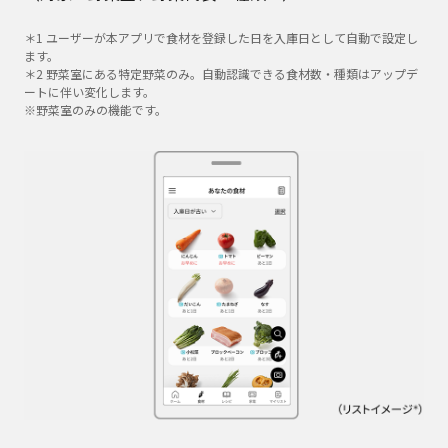
＊1 ユーザーが本アプリで食材を登録した日を入庫日として自動で設定し
ます。
＊2 野菜室にある特定野菜のみ。自動認識できる食材数・種類はアップデ
ートに伴い変化します。
※野菜室のみの機能です。