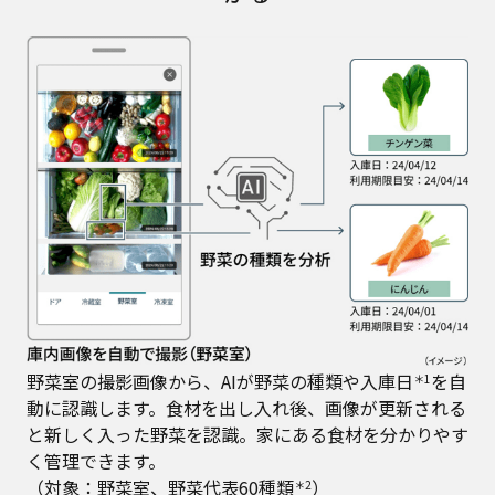
野菜室の撮影画像から、AIが野菜の種類や入庫日
を自
＊1
動に認識します。食材を出し入れ後、画像が更新される
と新しく入った野菜を認識。家にある食材を分かりやす
く管理できます。
（対象：野菜室、野菜代表60種類
）
＊2