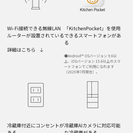
Wi-Fi接続できる無線LAN
「KitchenPocket」を使用
ルーターが設置されている
できるスマートフォンがあ
る
詳細はこちら
●Android™ OSバージョン 9.0以
上、iOSバージョン 15.6以上のスマ
ートフォンでご利用になれます
（2025年7月現在）。
冷蔵庫付近にコンセントが
冷蔵庫AIカメラに対応可能
ある
な冷蔵庫がある