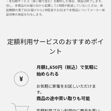
・本月額サービス（買い取り含む）を解約した場合、保証は終了します。
但し、本商品のお届け日から起算して1年間が経過していないときは、保
証期間の満了日(お届けから1年経過する日)まで本商品についてメーカー保
証同等の保証を付与します。
定額利用サービスのおすすめポイ
ント
月額1,650円（税込）で気軽に
始められる
お気軽に家電をお試しいただけま
す。
商品の途中買い取りも可能
定額利用プラン利用中に商品を買い