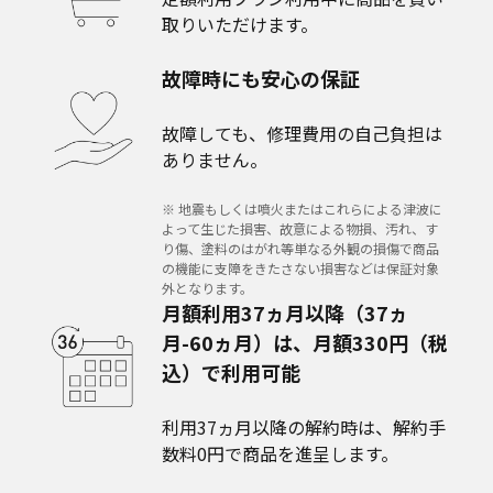
取りいただけます。
故障時にも安心の保証
故障しても、修理費用の自己負担は
ありません。
※ 地震もしくは噴火またはこれらによる津波に
よって生じた損害、故意による物損、汚れ、す
り傷、塗料のはがれ等単なる外観の損傷で商品
の機能に支障をきたさない損害などは保証対象
外となります。
月額利用37ヵ月以降（37ヵ
月-60ヵ月）は、月額330円（税
込）で利用可能
利用37ヵ月以降の解約時は、解約手
数料0円で商品を進呈します。