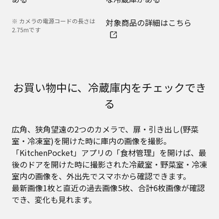
※ カメラの電源コードの長さは
対象商品の詳細はこちら
2.75mです
お買い物中に、冷蔵庫内をチェックでき
る
広角、狭角望遠の2つのカメラで、扉・引き出し(野菜
室・冷凍室)を開けた時に庫内の画像を撮影。
「KitchenPocket」アプリの「食材管理」を開けば、最
後のドアを開けた時に撮影された冷蔵室・野菜室・冷凍
室内の画像を、外出先でスマホから確認できます。
最新画像1枚と直近の過去画像5枚、合計6枚画像が確認
でき、変化も見れます。