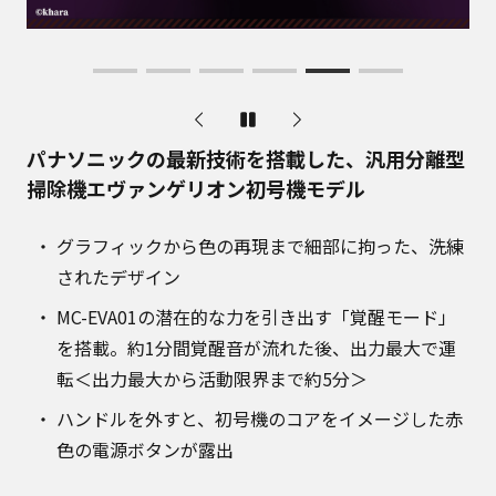
パナソニックの最新技術を搭載した、汎用分離型
掃除機エヴァンゲリオン初号機モデル
グラフィックから色の再現まで細部に拘った、洗練
されたデザイン
MC-EVA01の潜在的な力を引き出す「覚醒モード」
を搭載。約1分間覚醒音が流れた後、出力最大で運
転＜出力最大から活動限界まで約5分＞
ハンドルを外すと、初号機のコアをイメージした赤
色の電源ボタンが露出