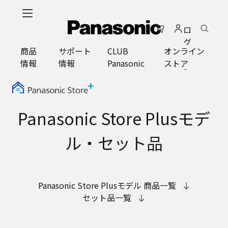
メ
イ
ロ
ン
グ
コ
商品
サポート
CLUB
オンライン
イ
ン
情報
情報
Panasonic
ストア
ン
テ
ン
ツ
に
Panasonic Store Plusモデ
ス
キ
ル・セット品
ッ
プ
Panasonic Store Plusモデル 商品一覧
セット品一覧