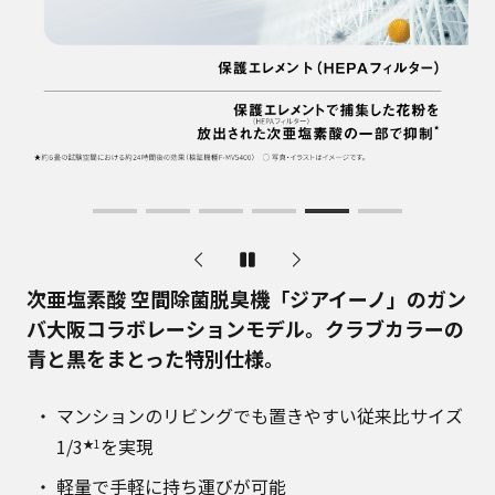
次亜塩素酸 空間除菌脱臭機「ジアイーノ」のガン
バ大阪コラボレーションモデル。クラブカラーの
青と黒をまとった特別仕様。
マンションのリビングでも置きやすい従来比サイズ
1/3
を実現
★1
軽量で手軽に持ち運びが可能