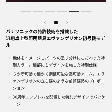
パナソニックの特許技術を搭載した
汎用卓上型照明器具エヴァンゲリオン初号機モデ
ル
機体をイメージし​パーツの塗り分けに​こだわった特
別カラー​。細部にもデザインを施した特別仕様​
６か所可動で細かく調整可能な高可動アーム​。エヴ
ァンゲリオンの立ち姿のような​前傾姿勢のプロポー
ション​
30周年エンブレムを配置した特別デザインのパッケ
ージ