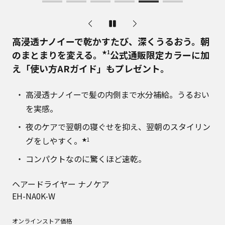
高浸透ナノイーで乾かすたび、深くうるおう。朝
のまとまりを変える。
★1
公式通販限定カラーに加
え「使い方ARガイド」もプレゼント。
高浸透ナノイーで髪の内側まで水分補給。うるおい
を実感。
夜のケアで翌朝の寝ぐせを抑え、翌朝のスタイリン
グをしやすく。
★1
コンパクトなのに驚くほど速乾。
ヘアードライヤー ナノケア
EH-NA0K-W
オンラインストア価格