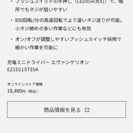
プッシュスイッチの半押し（LEDのみ点灯）で、暗
所でもネジが狙いやすい
850回転/分の高速回転でより速いネジ送りが可能。
小ネジ締めの多い作業などにも有効
オン/オフが調整しやすいプッシュスイッチ採用で
細かい作業を可能に
充電ミニドライバー エヴァンゲリオン
EZ1D11STEVA
オンラインストア価格
18,480
円（税込）
商品情報を見る