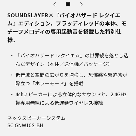
SOUNDSLAYER×『バイオハザード レクイエ
ム』エディション。ブラッディレッドの本体、モ
チーフメロディの専用起動音を搭載した特別仕
様。
『バイオハザード レクイエム』の世界観を落とし込
んだデザイン（本体／送信機／パッケージ）
低音域と空間の広がりを増強し、恐怖感や緊迫感が
際立つ「ホラーモード」を搭載
4chスピーカーによる立体的なサウンドと、2.4GHz
帯専用無線による低遅延ワイヤレス接続
ネックスピーカーシステム
SC-GNW10S-BH