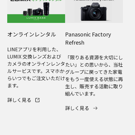
定額利用サービス
特別保証サービス
定額利用サービスなら月額
対象商品のご購入と同時の
3,300円～ルミックスの一
お申込みでメーカー保証
眼カメラをご利用いただけ
（1年）に加え特別保証
ます。新品をお届け、自然
（3年または5年）を有償
故障に加えて物損保証もつ
で提供いたします。
いて安心、途中買取も可能
です。
詳しく見る
詳しく見る