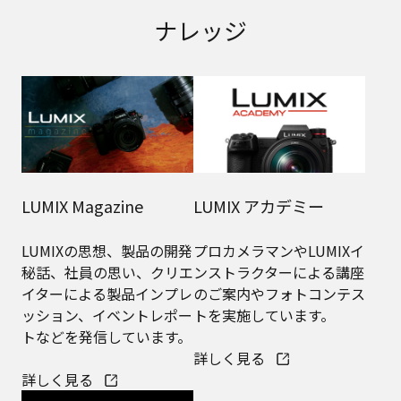
LUMIX コミュニティ
LUMIXファンの方や、LUMIXに興味をお持ちの方が集
い、写真/映像作品を中心としたコミュニケーションを
はじめ、一流クリエイターによる投稿企画など、皆様の
LUMIXライフをより豊かにするコミュニティ。
詳しく見る
ナレッジ