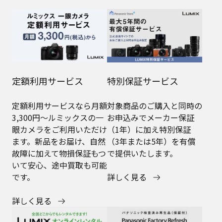
LUMIX 公式YouTube
最新カメラ情報や撮影テク
ニック、作例映像を紹介す
るLUMIX公式の動画配信チ
ャンネルです。
詳しく見る
各種サービス