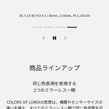
S9, S 18-40 F4.5-6.3 / 40mm, 1/500sec, F6.3, ISO100