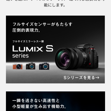
商品ラインアップ
同じ色表現を実現する
2つのミラーレス一眼
COLORS OF LUMIXの思想は、機種やセンサーサイズの
違いを越え、すべてのミラーレス一眼で同じ色表現を可
能にします。