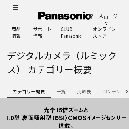
メ
イ
ロ
ン
グ
コ
商品
サポート
CLUB
オンライン
イ
ン
情報
情報
Panasonic
ストア
ン
テ
ン
ツ
デジタルカメラ（ルミック
に
ス
ス） カテゴリー概要
キ
ッ
プ
カテゴリー概要
一覧
比較表
コンテンツ