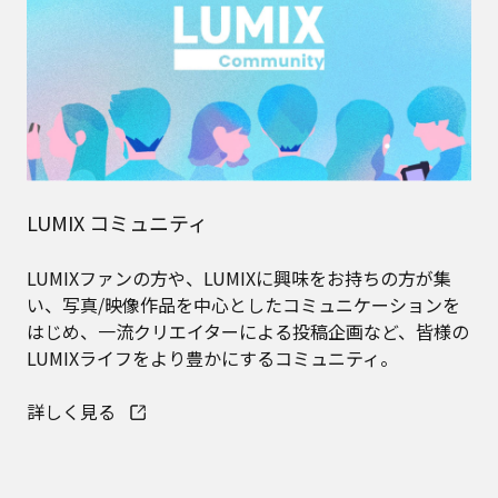
LUMIX BASE TOKYO
「クリエイターとともに創り上げる、クリエイターの活
動拠点」として、LUMIXをメインとした様々な展示スペ
ース、専門的な知識やトレンドを学べるワークショッ
プ、専門スタッフによる充実のサポート体制が整った
LUMIXの新拠点。
詳しく見る