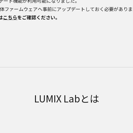
デート機能が利用可能になりました。
本体ファームウェアへ事前にアップデートしておく必要があります
は
こちら
をご確認ください。
LUMIX Labとは