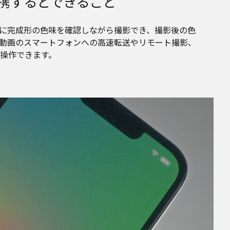
連携するとできること
時に完成形の色味を確認しながら撮影でき、撮影後の色
動画のスマートフォンへの高速転送やリモート撮影、
操作できます。