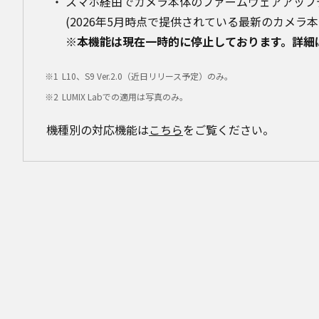
スマホ経由でカメラ本体のファームウェアアップ
(2026年5月時点で提供されている最新のカメラ
※本機能は現在一時的に停止しております。詳細
L10、S9 Ver.2.0（近日リリース予定）のみ。
LUMIX Labでの適用は写真のみ。
機種別の対応機能は
こちら
をご覧ください。