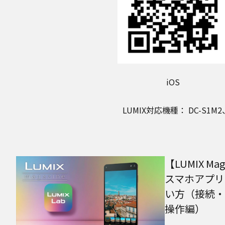
iOS
LUMIX対応機種： DC-S1M2、
【LUMIX Mag
スマホアプリ「
い方（接続・
操作編）