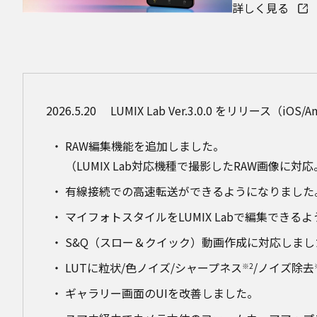
詳しく見る
2026.5.20
LUMIX Lab Ver.3.0.0 をリリース（iOS/A
RAW編集機能を追加しました。
（LUMIX Lab対応機種で撮影したRAW画像に対
有線接続での高速転送ができるようになりました
マイフォトスタイルをLUMIX Labで編集できる
S&Q（スロー＆クイック）動画作成に対応しまし
LUTに粒状/色ノイズ/シャープネス
/ノイズ除去
※2
ギャラリー画面のUIを改善しました。