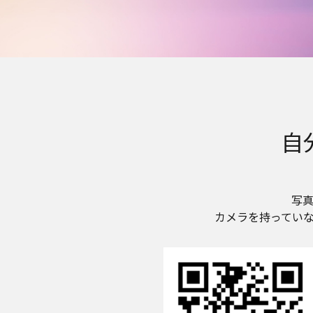
自
写
カメラを持っていな