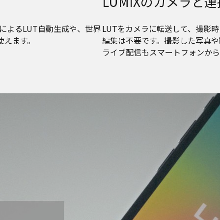
LUMIXのカメラと
によるLUT自動生成や、世界
LUTをカメラに転送して、撮影
使えます。
編集は不要です。撮影した写真や
ライブ配信もスマートフォンから