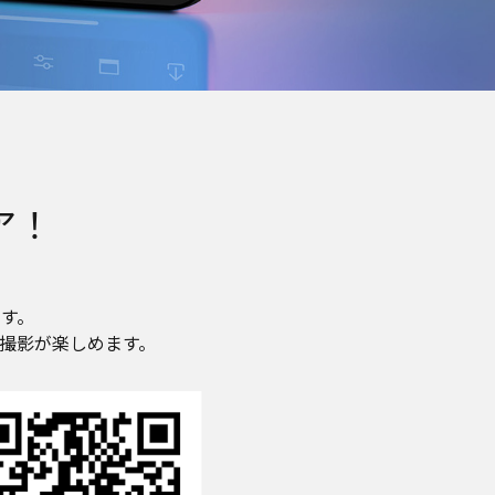
ア！
す。
に撮影が楽しめます。