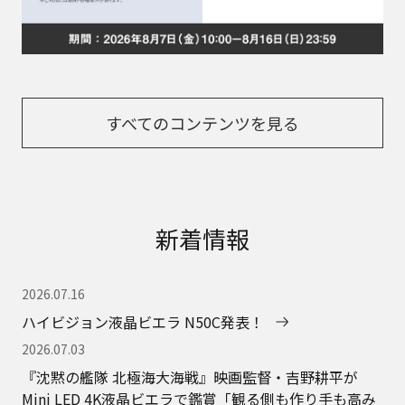
すべてのコンテンツを見る
新着情報
2026.07.16
ハイビジョン液晶ビエラ N50C発表！
2026.07.03
『沈黙の艦隊 北極海大海戦』映画監督・吉野耕平が
Mini LED 4K液晶ビエラで鑑賞「観る側も作り手も高み