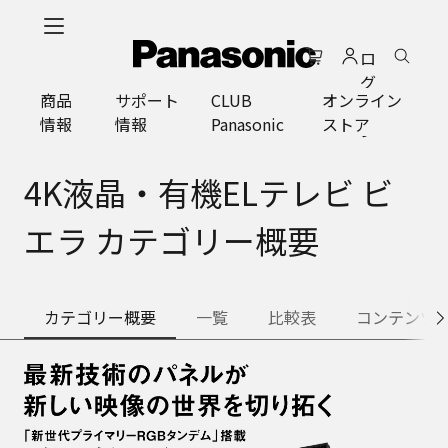
メ
イ
ロ
ン
グ
コ
商品
サポート
CLUB
オンライン
イ
ン
情報
情報
Panasonic
ストア
ン
テ
ン
ツ
4K液晶・有機ELテレビ ビ
に
ス
エラ カテゴリー概要
キ
ッ
プ
カテゴリー概要
一覧
比較表
コンテンツ