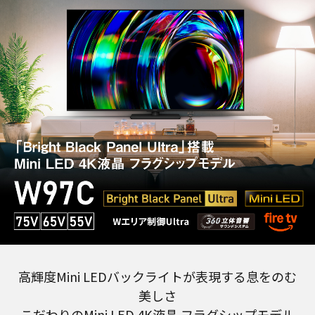
高輝度Mini LEDバックライトが表現する息をのむ
美しさ
こだわりのMini LED 4K液晶 フラグシップモデル