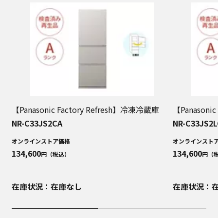
【Panasonic Factory Refresh】冷凍冷蔵庫
【Panasoni
NR-C33JS2CA
NR-C33JS2L
オンラインストア価格
オンラインスト
134,600
134,600
円（税込）
円（
在庫状況：在庫なし
在庫状況：