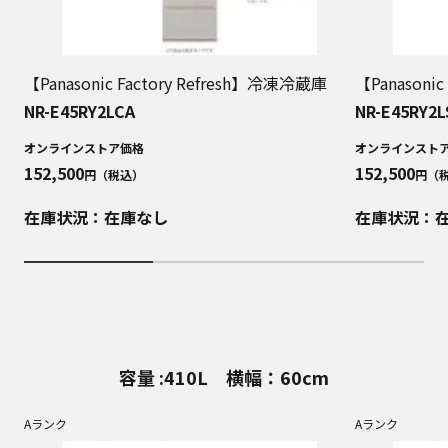
【Panasonic Factory Refresh】冷凍冷蔵庫
【Panasoni
NR-E45RY2LCA
NR-E45RY2L
オンラインストア価格
オンラインスト
152,500
152,500
円（税込）
円（
在庫状況：在庫なし
在庫状況：
容量 :410L 横幅：60cm
Aランク
Aランク