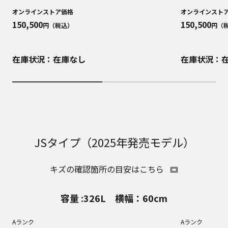
オンラインストア価格
オンラインスト
150,500
150,500
円（税込）
円（
在庫状況：在庫なし
在庫状況：
JSタイプ（2025年発売モデル）
キズの確認箇所の目安はこちら
容量 :326L 横幅：60cm
Aランク
Aランク