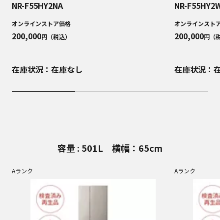
NR-F55HY2NA
NR-F55HY2
オンラインストア価格
オンラインスト
200,000
200,000
円（税込）
円（
在庫状況：在庫なし
在庫状況：
容量 : 501L 横幅：65cm
Aランク
Aランク