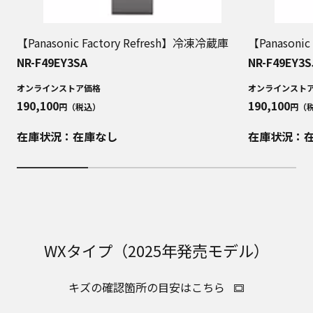
【Panasonic Factory Refresh】冷凍冷蔵庫
【Panasoni
NR-F49EY3SA
NR-F49EY3S
オンラインストア価格
オンラインスト
190,100
190,100
円（税込）
円（
在庫状況：在庫なし
在庫状況：
WXタイプ（2025年発売モデル）
キズの確認箇所の目安はこちら