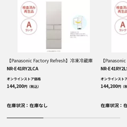
【Panasonic Factory Refresh】冷凍冷蔵庫
【Panasoni
NR-E41RY2LCA
NR-E41RY2L
オンラインストア価格
オンラインスト
144,200
144,200
円（税込）
円（
在庫状況：在庫なし
在庫状況：