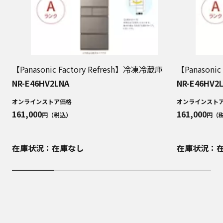
【Panasonic Factory Refresh】冷凍冷蔵庫
【Panasoni
NR-E46HV2LNA
NR-E46HV2
オンラインストア価格
オンラインスト
161,000
161,000
円（税込）
円（
在庫状況：在庫なし
在庫状況：