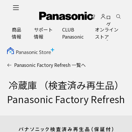
メ
イ
ロ
ン
グ
コ
商品
サポート
CLUB
オンライン
イ
ン
情報
情報
Panasonic
ストア
ン
テ
ン
ツ
に
Panasonic Factory Refresh 一覧へ
ス
キ
ッ
冷蔵庫 （検査済み再生品）
プ
Panasonic Factory Refresh