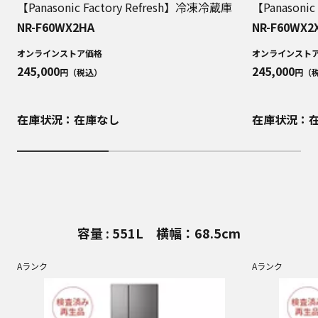
【Panasonic Factory Refresh】冷凍冷蔵庫
【Panasoni
NR-F60WX2HA
NR-F60WX2
オンラインストア価格
オンラインスト
245,000
245,000
円（税込）
円（
在庫状況：在庫なし
在庫状況：
容量 : 551L 横幅：68.5cm
Aランク
Aランク