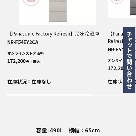
【Panasonic Factory Refresh】冷凍冷蔵庫
【Panasonic 
Refresh】
NR-F54EY2CA
NR-F54EY2S
オンラインストア価格
172,200
オンラインスト
円（税込）
172,200
円（
在庫状況：在庫なし
在庫状況：
容量 :490L 横幅：65cm