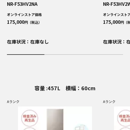
NR-F53HV2NA
NR-F53HV2
オンラインストア価格
オンラインスト
175,000
175,000
円（税込）
円（
在庫状況：在庫なし
在庫状況：
容量 :457L 横幅：60cm
Aランク
Aランク