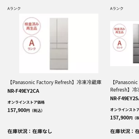
Aランク
Aランク
【Panasonic Factory Refresh】冷凍冷蔵庫
【Panasonic 
Refresh】
NR-F49EY2CA
NR-F49EY2S
オンラインストア価格
157,900
オンラインスト
円（税込）
157,900
円（
在庫状況：在庫なし
在庫状況：