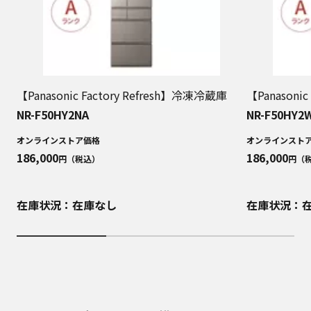
【Panasonic Factory Refresh】冷凍冷蔵庫
【Panasoni
NR-F50HY2NA
NR-F50HY2
オンラインストア価格
オンラインスト
186,000
186,000
円（税込）
円（
在庫状況：在庫なし
在庫状況：