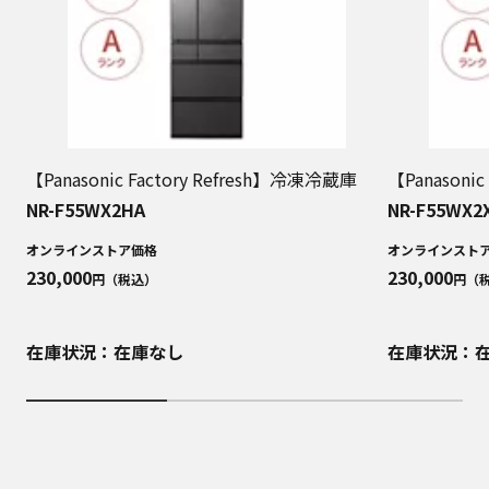
【Panasonic Factory Refresh】冷凍冷蔵庫
【Panasoni
NR-F55WX2HA
NR-F55WX2
オンラインストア価格
オンラインスト
230,000
230,000
円（税込）
円（
在庫状況：在庫なし
在庫状況：