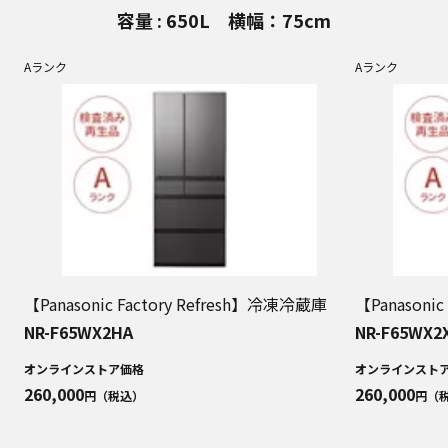
容量 : 650L 横幅：75cm
Aランク
Aランク
【Panasonic Factory Refresh】冷凍冷蔵庫
【Panasoni
NR-F65WX2HA
NR-F65WX2
オンラインストア価格
オンラインスト
260,000
260,000
円（税込）
円（