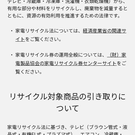
テレビ・冷蔵庫・冷凍庫・洗濯機・衣類乾燥機）から、
有用な部分や材料をリサイクルし、廃棄物を減量すると
ともに、資源の有効利用を推進するための法律です。
家電リサイクル法については、
経済産業省の関連サ
イト
をご覧ください。
家電リサイクル券の運用全般については、
（財）家
電製品協会の家電リサイクル券センターサイト
をご
覧ください。
リサイクル対象商品の引き取りに
ついて
家電リサイクル法に基づき、テレビ（ブラウン管式・液
晶式・有機EL式・プラズマ式）、エアコン、冷蔵庫・