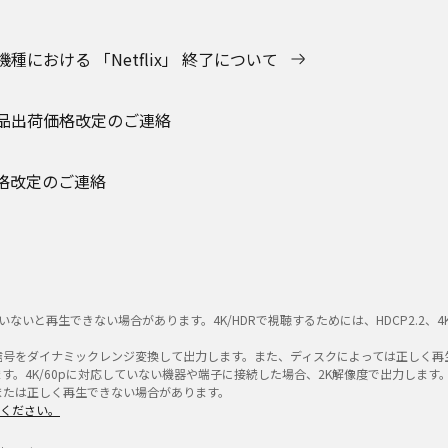
における 「Netflix」 終了について
品出荷価格改定のご連絡
格改定のご連絡
］
再生できない場合があります。4K/HDRで視聴するためには、HDCP2.2、4K/60p
R信号をダイナミックレンジ変換して出力します。また、ディスクによっては正しく再生できな
す。4K/60pに対応していない機器や端子に接続した場合、2K解像度で出力します
または正しく再生できない場合があります。
認ください。