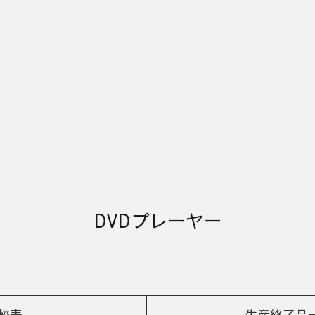
DVDプレーヤー
較表
生産終了品