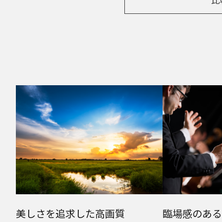
美しさを追求した
高画質
臨場感のある