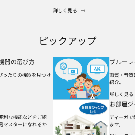
詳しく見る
ピックアップ
対応機器の選び方
ブルーレ
ぴったりの機器を見つけ
画質・音質
紹介。
詳しく見る
お部屋ジ
便利な機能などをご紹
ディーガで
電マスターになれるか
ます。