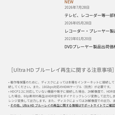
NEW
2026年7月28日
テレビ、レコーダー等一部機種
2026年05月28日
レコーダー・プレーヤー製
2023年01月20日
DVDプレーヤー製品出荷価
［Ultra HD ブルーレイ再生に関する注意事項
• 著作権保護のために、ディスクによっては本機をインターネットに接続していないと
続してください。また、18Gbps対応のHDMIケーブル（別売）が必要です。
• HDCP2.2に対応していない機器や端子に接続した場合、2K解像度で、HD
した場合、60p素材の再生はHDR信号をダイナミックレンジ変換して出力しま
レンジ変換して出力します。また、ディスクによっては2K解像度での出力、
•
その他、Ultra HD ブルーレイの再生に関する情報はサポートサイトでご確