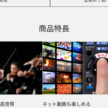
商品特長
高音質
ネット動画も
楽しめる