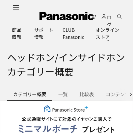
メ
イ
ロ
ン
グ
コ
商品
サポート
CLUB
オンライン
イ
ン
情報
情報
Panasonic
ストア
ン
テ
ン
ツ
ヘッドホン/インサイドホン
に
ス
カテゴリー概要
キ
ッ
プ
カテゴリー概要
一覧
比較表
コンテンツ