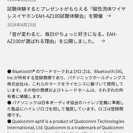
試聴体験するとプレゼントがもらえる「磁性流体ワイヤ
レスイヤホンEAH-AZ100試聴体験会」を開催
2026年4月23日
「音が変わると、毎日がちょっと好きになる。EAH-
AZ100が選ばれる理由」を公開しました。
● Bluetooth® のワードマークおよびロゴは、Bluetooth SIG,
Inc.が所有する登録商標であり、パナソニックホールディングス
株式会社は、これらのマークをライセンスに基づいて使用して
います。その他の商標およびトレードネームは、それぞれの所
有者に帰属します。
● パナソニックは日本オーディオ協会のハイレゾ定義に準拠し
た製品にハイレゾロゴを冠して推奨しています。ロゴは登録商
標です。
● Qualcomm aptX is a product of Qualcomm Technologies
International, Ltd. Qualcomm is a trademark of Qualcomm