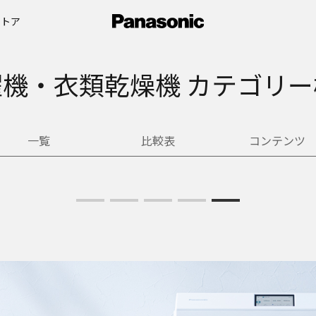
ストア
濯機・衣類乾燥機 カテゴリー
一覧
比較表
コンテンツ