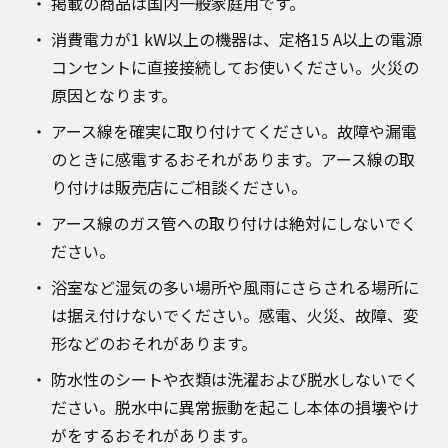
掲載の商品は国内一般家庭用です。
消費電カが1 kW以上の機器は、定格15 A以上の電源
コンセントに直接接続してお使いください。火災の
原因となります。
アース線を確実に取り付けてください。故障や漏電
のときに感電するおそれがあります。アース線の取
り付けは販売店にご相談ください。
アース線のガス管への取り付けは絶対にしないでく
ださい。
浴室など湿気の多い場所や風雨にさらされる場所に
は据え付けないでください。感電、火災、故障、変
形などのおそれがあります。
防水性のシートや衣類は洗濯および脱水しないでく
ださい。脱水中に異常振動を起こし本体の損壊やけ
がをするおそれがあります。