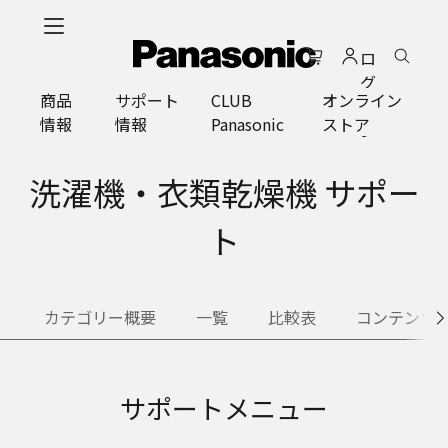
メ
イ
ロ
ン
グ
コ
商品
サポート
CLUB
オンライン
イ
ン
情報
情報
Panasonic
ストア
ン
テ
ン
ツ
洗濯機・衣類乾燥機 サポー
に
ス
ト
キ
ッ
プ
カテゴリー概要
一覧
比較表
コンテンツ
サポートメニュー