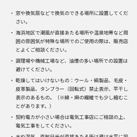
窓や換気扇などで換気のできる場所に設置してくだ
さい。
海浜地区で潮風が直接あたる場所や温泉地帯など周
囲の雰囲気が特殊な場所でのご使用の際は、販売店
とよくご相談ください。
調理場や機械工場など、油煙の多い場所での設置は
避けてください。
乾燥してはいけないもの：ウール・絹製品、毛皮・
皮革製品、タンブラー（回転式）禁止表示、平干し
表示のあるもの。（※綿・麻の繊維でも少し縮むこ
とがあります。）
契約電カが小さい場合は電気工事店にご相談の上、
電気工事をしてください。
水や湿気、直射日光が直接あたる所は避け水平に設