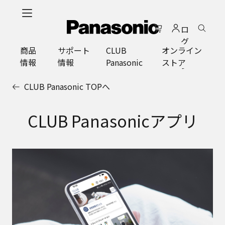
メ
イ
ロ
ン
グ
コ
商品
サポート
CLUB
オンライン
イ
ン
情報
情報
Panasonic
ストア
ン
テ
ン
CLUB Panasonic TOPへ
ツ
に
ス
CLUB Panasonicアプリ
キ
ッ
プ