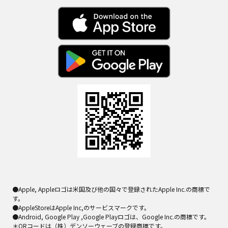
●Apple, Appleロゴは米国及び他の国々で登録されたApple Inc.の商標で
す。
●AppleStoreはApple Inc,のサービスマークです。
●Android, Google Play ,Google Playロゴは、Google Inc.の商標です。
＊QRコードは（株）デンソーウェーブの登録商標です。