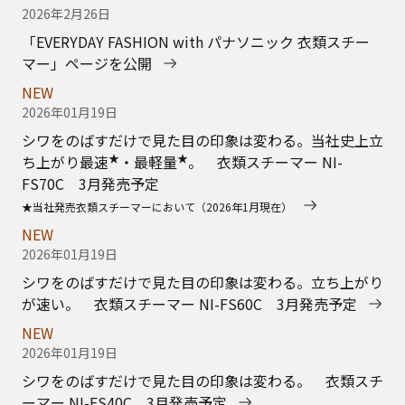
2026年01月19日
シワをのばすだけで見た目の印象は変わる。 衣類スチ
ーマー NI-FS40C 3月発売予定
NEW
2026年01月19日
上質なかけ心地と美しい仕上がりを追求したこだわりア
イロン。 コードレス スチームアイロン NI-WL710 3
月発売予定
NEW
2026年01月19日
スムーズなかけ心地とパワフルなスチームでアイロンが
けをもっとラクに。 コードレス スチームアイロン NI-
WL610 3月発売予定
NEW
2026年01月19日
パワフルなスチームでしっかりシワのばし。 コードレ
ス スチームアイロン NI-WL510 3月発売予定