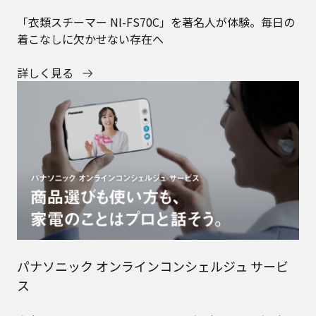
パナソニック オンラインコンシェルジュ サービ
ス
自宅にいたままスマホ1つでプロに相談。さっと相談で
きる10分コースも選べます
詳しく見る
新着情報
NEW
2026年3月19日