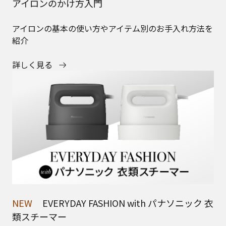
NEW
EVERYDAY FASHION with パナソニック 衣
類スチーマー
「衣類スチーマー NI-FS70C」を著名人が体験。毎日の
着こなしに欠かせない存在へ
詳しく見る