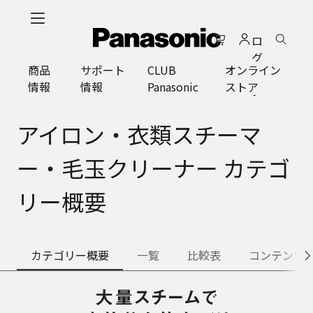
メ
イ
ロ
ン
グ
コ
商品
サポート
CLUB
オンライン
イ
ン
情報
情報
Panasonic
ストア
ン
テ
ン
ツ
アイロン・衣類スチーマ
に
ス
ー・毛玉クリーナー カテゴ
キ
ッ
リー概要
プ
カテゴリー概要
一覧
比較表
コンテンツ