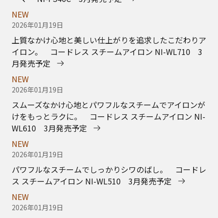
NEW
2026年01月19日
Wヘッドで、前後左右かけやすい。 コードレス スチ
ームアイロン NI-WL410 3月発売予定
2025年10月29日
「小型充電式電池の正しい捨て方」ページを公開​
2025年8月25日
毛玉をしっかり取って、衣類を傷つけにくい 毛玉クリ
ーナー NI-LC300 10月発売予定
2025年8月25日
大量スチームで、しっかり衣類ケア 衣類スチーマー
スチーム専用タイプ NI-GS420 10月発売予定
2025年5月21日
コンパクトデザインで、衣類ケアをもっとカンタンに
衣類スチーマー スチーム専用タイプ NI-GS200 6月発
売予定