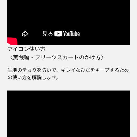
アイロン使い方
〈実践編・プリーツスカートのかけ方〉
生地のテカりを防いで、キレイなひだをキープするため
の使い方を解説します。