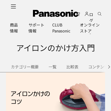
メ
イ
ロ
ン
グ
コ
商品
サポート
CLUB
オンライン
イ
ン
情報
情報
Panasonic
ストア
ン
テ
ン
ツ
アイロンのかけ方入門
に
ス
キ
カテゴリー概要
一覧
比較表
コンテンツ
ッ
プ