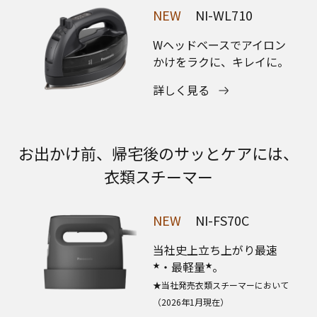
NEW
NI-WL710
Wヘッドベースでアイロン
かけをラクに、キレイに。
詳しく見る
お出かけ前、帰宅後のサッとケアには、
衣類スチーマー
NEW
NI-FS70C
当社史上立ち上がり最速
・最軽量
。
★
★
★当社発売衣類スチーマーにおいて
（2026年1月現在）