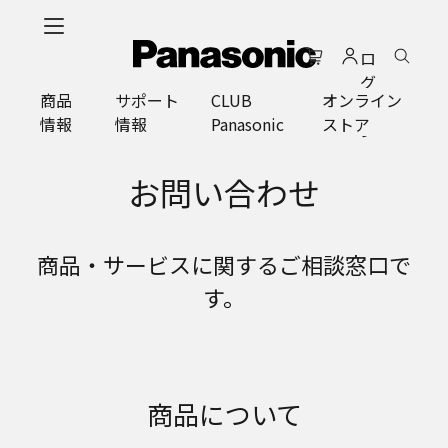
メ
イ
ロ
ン
グ
コ
商品
サポート
CLUB
オンライン
イ
ン
情報
情報
Panasonic
ストア
ン
テ
ン
ツ
お問い合わせ
に
ス
キ
商品・サービスに関するご相談窓口で
ッ
す。
プ
商品について