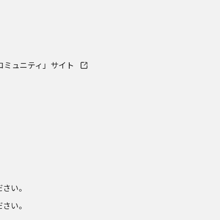
&Aコミュニティ」サイト
さい。​
ださい。