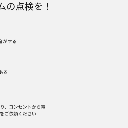
ムの点検を！
音がする
ある
り、コンセントから電
をご依頼ください