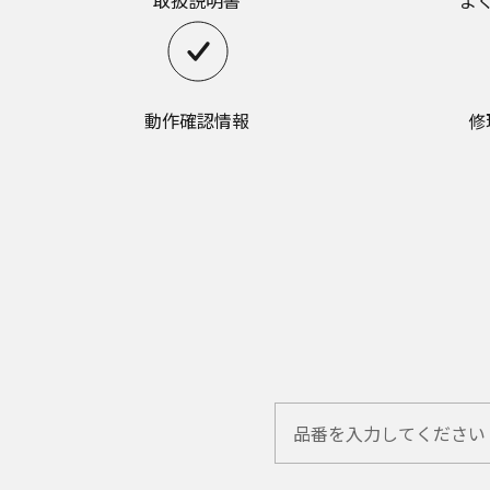
取扱説明書
よ
動作確認情報
修