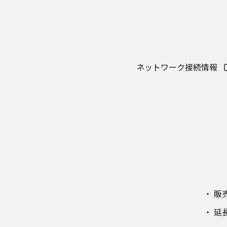
ネットワーク接続情報
販
延