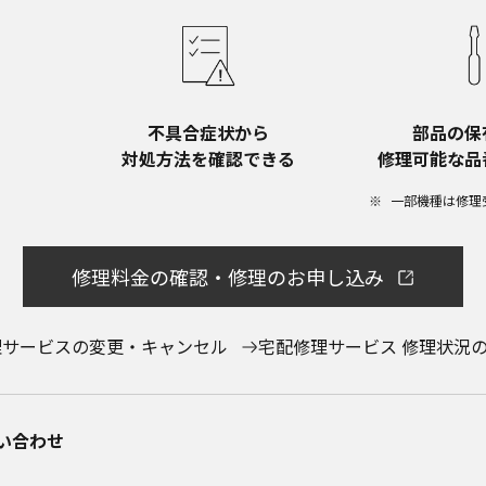
不具合症状から​
部品の保
対処方法を確認できる
修理可能な品
一部機種は修理
修理料金の確認・修理のお申し込み
理サービスの変更・キャンセル
宅配修理サービス 修理状況
合わせ​