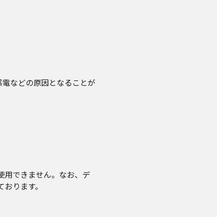
感電などの原因となることが
使用できません。なお、デ
ております。