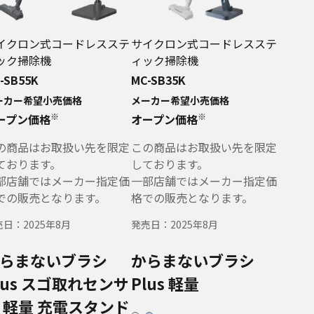
イクロン式コードレスステ
サイクロン式コードレスステ
ック掃除機
ィック掃除機
-SB55K
MC-SB35K
ーカー希望小売価格
メーカー希望小売価格
※
※
ープン価格
オープン価格
の商品はお取扱い先を限定
この商品はお取扱い先を限定
ております。
しております。
部店舗ではメーカー指定価
一部店舗ではメーカー指定価
での販売となります。
格での販売となります。
売日：
2025年8月
発売日：
2025年8月
らまないブラシ
からまないブラシ
lus
スゴ取れセンサ
Plus
軽量
軽量
充電スタンド