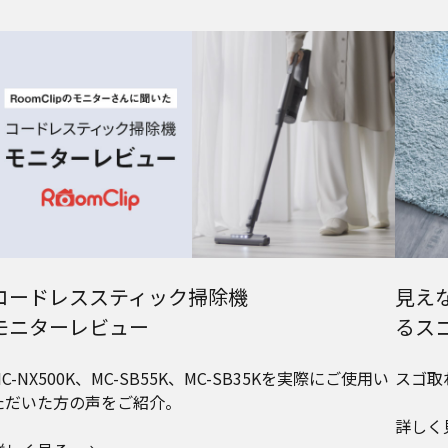
コードレススティック掃除機
見え
モニターレビュー
るス
MC-NX500K、MC-SB55K、MC-SB35Kを実際にご使用い
スゴ取
ただいた方の声をご紹介。
詳しく