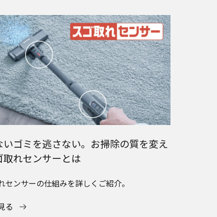
ないゴミを逃さない。お掃除の質を変え
ゴ取れセンサーとは
れセンサーの仕組みを詳しくご紹介。
見る