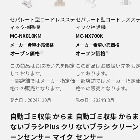
セパレート型コードレスステ
セパレート型コードレスス
ィック掃除機
ィック掃除機
MC-NX810KM
MC-NX700K
メーカー希望小売価格
メーカー希望小売価格
※
※
オープン価格
オープン価格
この商品はお取扱い先を限定
この商品はお取扱い先を限
しております。
しております。
一部店舗ではメーカー指定価
一部店舗ではメーカー指定
格での販売となります。
格での販売となります。
発売日：
2024年10月
発売日：
2024年3月
自動ゴミ収集
からま
自動ゴミ収集
からま
ないブラシPlus
クリ
ないブラシ
クリーン
ーンセンサー
マイク
センサー