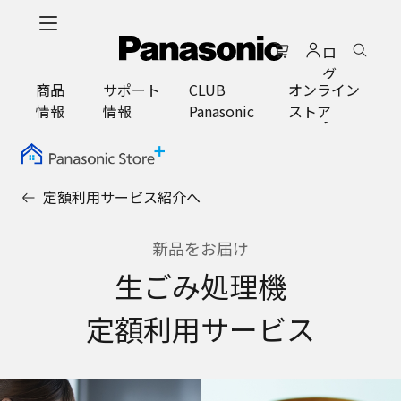
メ
イ
ロ
ン
グ
コ
商品
サポート
CLUB
オンライン
イ
ン
情報
情報
Panasonic
ストア
ン
テ
ン
ツ
に
定額利用サービス紹介へ
ス
キ
ッ
新品をお届け
プ
生ごみ処理機
定額利用サービス