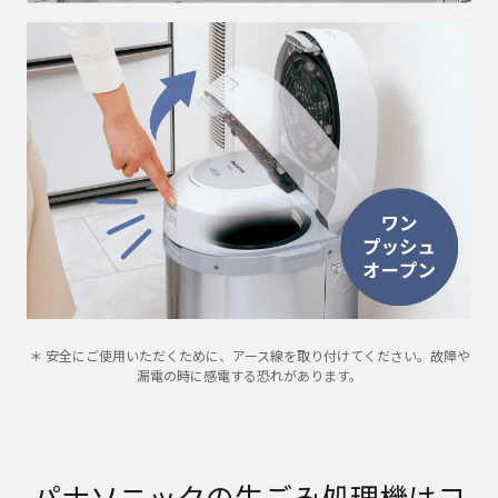
＊ 安全にご使用いただくために、アース線を取り付けてください。故障や
漏電の時に感電する恐れがあります。
パナソニックの生ごみ処理機はコ