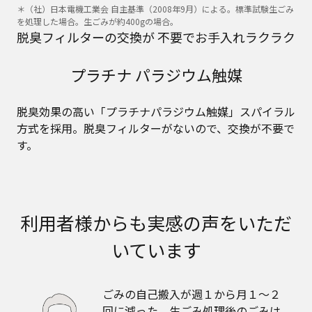
＊（社）日本電機工業会 自主基準（2008年9月）による。標準試験生ごみ
を処理した場合。生ごみが約400gの場合。
脱臭フィルターの交換が
不要でお手入れラクラク
プラチナ パラジウム触媒
脱臭効果の高い「プラチナパラジウム触媒」スパイラル
方式を採用。脱臭フィルターがないので、交換が不要で
す。
利用者様からも実感の声をいただ
いています
ごみの自己搬入が週１から月１〜２
回に減った。生ごみ処理後のごみは