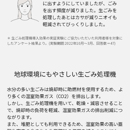
に出すようにしていましたが、ごみ
を出す頻度が減りました。生ごみを
処理したあとはカサが減りニオイも
軽減されてびっくりしました。
＊ 生ごみ処理機導入効果の実証実験にご協力いただいた利用者様を対象に
したアンケート結果より。(実験期間:2022年10月～3月、回答数＝47)
地球環境にもやさしい生ごみ処理機
水分の多い生ごみは焼却時に助燃材を使用するため、よ
り多くの温室効果ガス（CO2）を排出します。
しかし、生ごみ処理機を用いて、乾燥・減容させること
で、焼却時の負荷を軽減、温室効果ガスの排出削減につ
ながります。
また、堆肥としても利用できるため、温室効果の高い亜