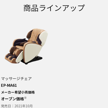
商品ラインアップ
マッサージチェア
EP-MA61
メーカー希望小売価格
※
オープン価格
発売日：
2021年10月