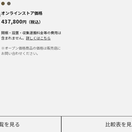
定
オンラインストア価格
価
437,800
円（税込）
開梱・設置・収集運搬料金等の費用は
含まれません。
詳しくはこちら
※オープン価格商品の価格は販売店に
お問い合わせください。
覧を見る
比較表を見