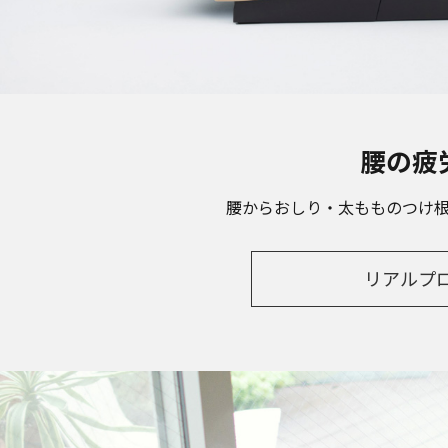
腰の疲
腰からおしり・太もものつけ
リアルプロ 