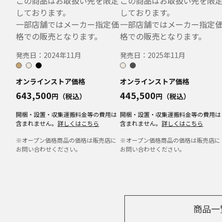
この商品はお取扱い先を限定
この商品はお取扱い先を限
しております。
しております。
一部店舗ではメーカー指定価
一部店舗ではメーカー指定
格での販売となります。
格での販売となります。
発売日：
2024年11月
発売日：
2025年11月
オンラインストア価格
オンラインストア価格
643,500
445,500
円（税込）
円（税込）
開梱・設置・収集運搬料金等の費用は
開梱・設置・収集運搬料金等の費用は
含まれません。
詳しくはこちら
含まれません。
詳しくはこちら
※オープン価格商品の価格は販売店に
※オープン価格商品の価格は販売店に
お問い合わせください。
お問い合わせください。
商品一