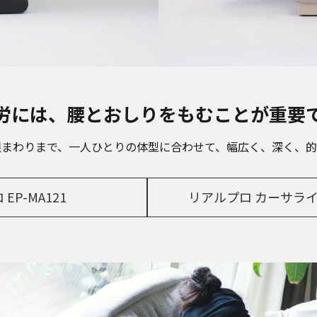
労には、腰とおしりをもむことが重要
根まわりまで、一人ひとりの体型に合わせて、幅広く、深く、的
EP-MA121
リアルプロ カーサライン 