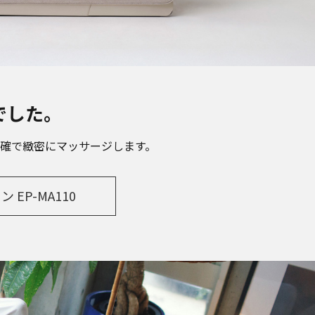
でした。
確で緻密にマッサージします。
EP-MA110