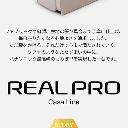
ファブリックや縫製、生地の張り具合まで丁寧に仕上げ、
毎日座りたくなる心地よさを追求しました。
ただ腰をかける、それだけで心まで満たされていく。
ソファのようなたたずまいの中に、
パナソニック最高峰のもみ技
を実現した一台です。
※1