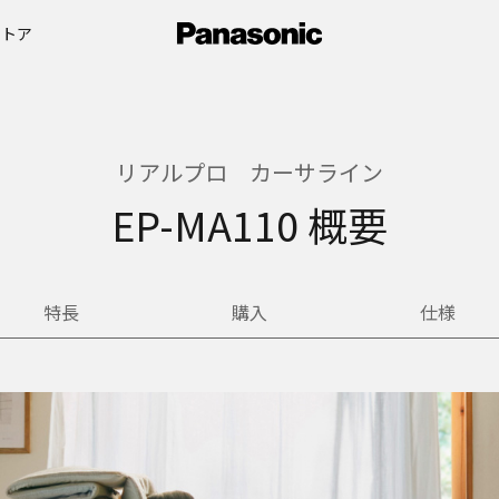
ストア
リアルプロ カーサライン
EP-MA110 概要
特長
購入
仕様