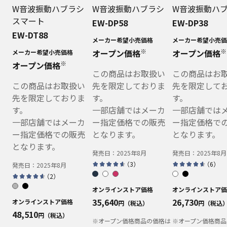
W音波振動ハブラシ
W音波振動ハブラシ
W音波振動ハ
スマート
EW-DP58
EW-DP38
EW-DT88
メーカー希望小売価格
メーカー希望小売価
※
※
オープン価格
オープン価格
メーカー希望小売価格
※
オープン価格
この商品はお取扱い
この商品はお
この商品はお取扱い
先を限定しておりま
先を限定して
先を限定しておりま
す。
す。
す。
一部店舗ではメーカ
一部店舗では
一部店舗ではメーカ
ー指定価格での販売
ー指定価格で
ー指定価格での販売
となります。
となります。
となります。
発売日：
2025年8月
発売日：
2025年8月
（
3
）
（
6
）
発売日：
2025年8月
（
2
）
オンラインストア価格
オンラインストア価
35,640
26,730
オンラインストア価格
円（税込）
円（税込
48,510
円（税込）
※オープン価格商品の価格は
※オープン価格商品