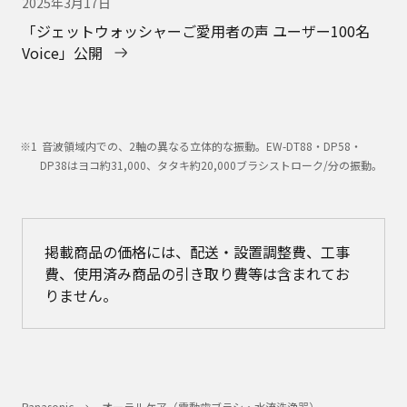
2025年3月17日
「ジェットウォッシャーご愛用者の声 ユーザー100名
Voice」公開
音波領域内での、2軸の異なる立体的な振動。EW-DT88・DP58・
DP38はヨコ約31,000、タタキ約20,000ブラシストローク/分の振動。
掲載商品の価格には、配送・設置調整費、工事
費、使用済み商品の引き取り費等は含まれてお
りません。
Panasonic
オーラルケア（電動歯ブラシ・水流洗浄器）