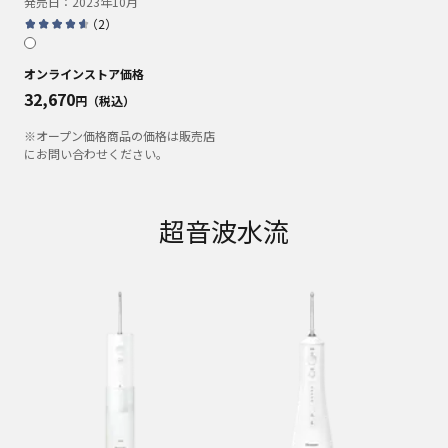
発売日：
2023年10月
（
2
）
オンラインストア価格
32,670
円（税込）
※オープン価格商品の価格は販売店
にお問い合わせください。
超音波水流