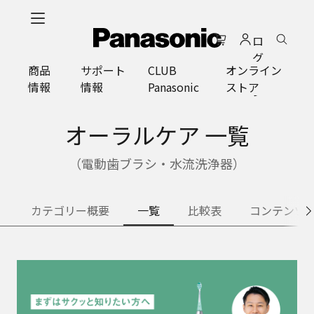
メ
イ
ロ
ン
グ
コ
商品
サポート
CLUB
オンライン
イ
ン
情報
情報
Panasonic
ストア
ン
テ
ン
ツ
オーラルケア 一覧
に
ス
（電動歯ブラシ・水流洗浄器）
キ
ッ
プ
カテゴリー概要
一覧
比較表
コンテンツ