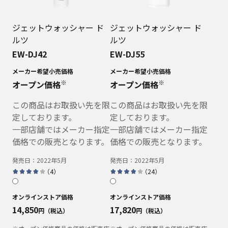
ジェットウォッシャー ド
ジェットウォッシャー ド
ルツ
ルツ
EW-DJ42
EW-DJ55
メーカー希望小売価格
メーカー希望小売価格
※
※
オープン価格
オープン価格
この商品はお取扱い先を限
この商品はお取扱い先を限
定しております。
定しております。
一部店舗ではメーカー指定
一部店舗ではメーカー指定
価格での販売となります。
価格での販売となります。
発売日：
2022年5月
発売日：
2022年5月
（
4
）
（
24
）
オンラインストア価格
オンラインストア価格
14,850
17,820
円（税込）
円（税込）