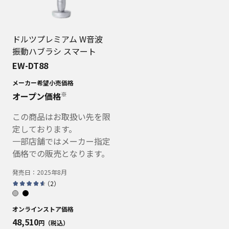
ドルツプレミアム W音波
振動ハブラシ スマート
EW-DT88
メーカー希望小売価格
※
オープン価格
この商品はお取扱い先を限
定しております。
一部店舗ではメーカー指定
価格での販売となります。
発売日：
2025年8月
（
2
）
オンラインストア価格
48,510
円（税込）