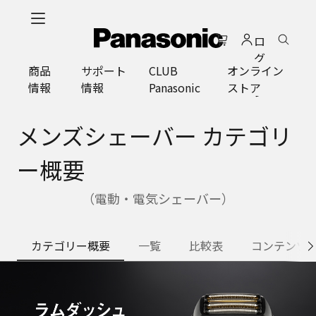
メ
イ
ロ
ン
グ
コ
商品
サポート
CLUB
オンライン
イ
ン
情報
情報
Panasonic
ストア
ン
テ
ン
ツ
メンズシェーバー カテゴリ
に
ス
ー概要
キ
ッ
（電動・電気シェーバー）
プ
カテゴリー概要
一覧
比較表
コンテンツ