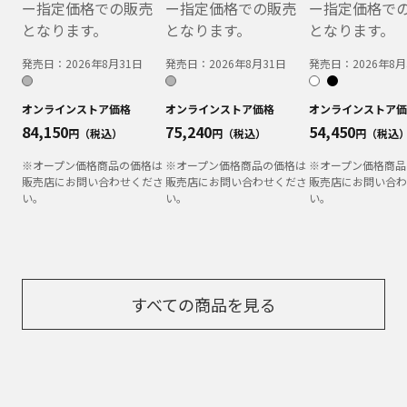
ー指定価格での販売
ー指定価格での販売
ー指定価格で
となります。
となります。
となります。
発売日：
2026年8月31日
発売日：
2026年8月31日
発売日：
2026年8月
オンラインストア価格
オンラインストア価格
オンラインストア価
84,150
75,240
54,450
円（税込）
円（税込）
円（税込
※オープン価格商品の価格は
※オープン価格商品の価格は
※オープン価格商品
販売店にお問い合わせくださ
販売店にお問い合わせくださ
販売店にお問い合わ
い。
い。
い。
すべての商品を見る