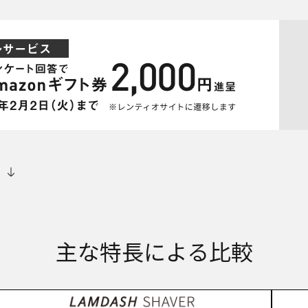
主な特長による比較