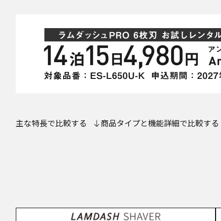
主な特長で比較する
商品タイプと機能詳細で比較する